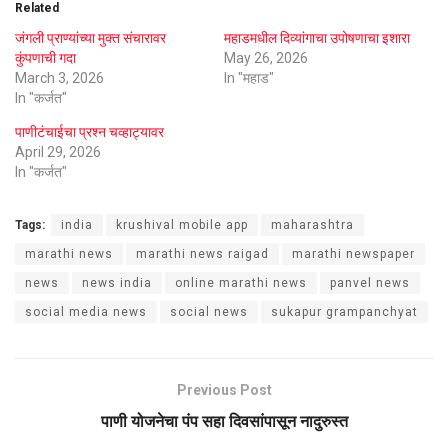
Related
जंगली प्राण्यांच्या मुक्त संचारावर
महाडमधील दिव्यांगाचा उपोषणाचा इशारा
कुंपणाची गदा
May 26, 2026
March 3, 2026
In "महाड"
In "कर्जत"
पाणीटंचाईचा प्रश्न चव्हाट्यावर
April 29, 2026
In "कर्जत"
Tags:
india
krushival mobile app
maharashtra
marathi news
marathi news raigad
marathi newspaper
news
news india
online marathi news
panvel news
social media news
social news
sukapur grampanchyat
Previous Post
पाणी योजनेचा पंप सहा दिवसांपासून नादुरुस्त