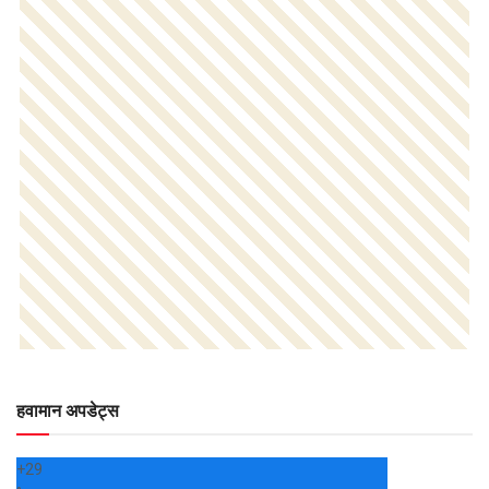
हवामान अपडेट्स
+
29