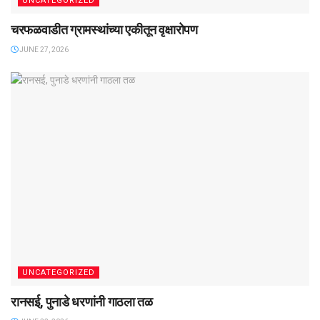
UNCATEGORIZED
चरफळवाडीत ग्रामस्थांच्या एकीतून वृक्षारोपण
JUNE 27, 2026
UNCATEGORIZED
रानसई, पुनाडे धरणांनी गाठला तळ