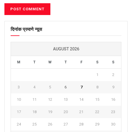
दिनांक प्रमाणे न्यूस
AUGUST 2026
M
T
W
T
F
S
S
1
2
3
4
5
6
7
8
9
10
11
12
13
14
15
16
17
18
19
20
21
22
23
24
25
26
27
28
29
30