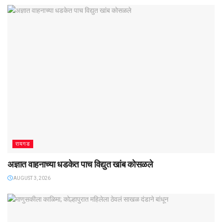
रायगड
अज्ञात वाहनाच्या धडकेत पाच विद्युत खांब कोसळले
AUGUST 3, 2026