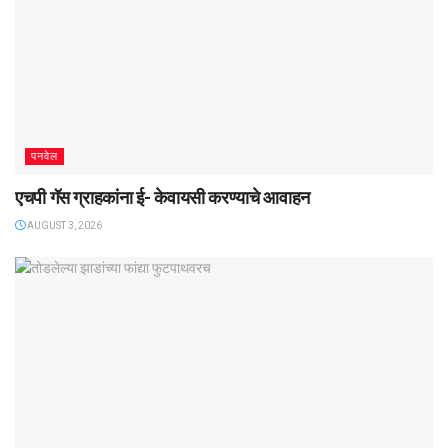
पनवेल
एचपी गॅस ग्राहकांना ई- केवायसी करण्याचे आवाहन
AUGUST 3, 2026