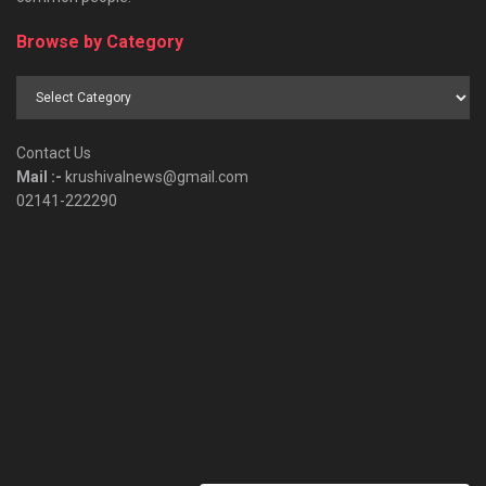
Browse by Category
Browse
by
Category
Contact Us
Mail :-
krushivalnews@gmail.com
02141-222290