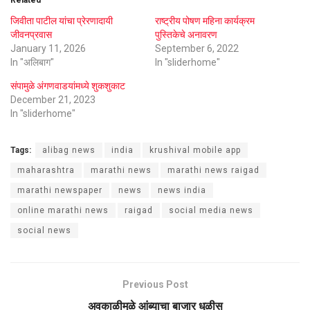
Related
जिवीता पाटील यांचा प्रेरणादायी
राष्ट्रीय पोषण महिना कार्यक्रम
जीवनप्रवास
पुस्तिकेचे अनावरण
January 11, 2026
September 6, 2022
In "अलिबाग"
In "sliderhome"
संपामुळे अंगणवाडयांमध्ये शुकशुकाट
December 21, 2023
In "sliderhome"
Tags:
alibag news
india
krushival mobile app
maharashtra
marathi news
marathi news raigad
marathi newspaper
news
news india
online marathi news
raigad
social media news
social news
Previous Post
अवकाळीमुळे आंब्याचा बाजार धुळीस