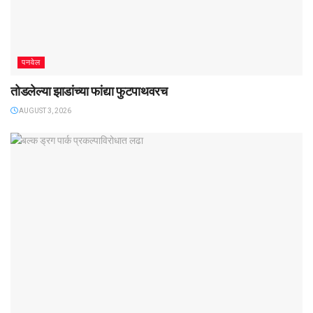
पनवेल
तोडलेल्या झाडांच्या फांद्या फुटपाथवरच
AUGUST 3, 2026