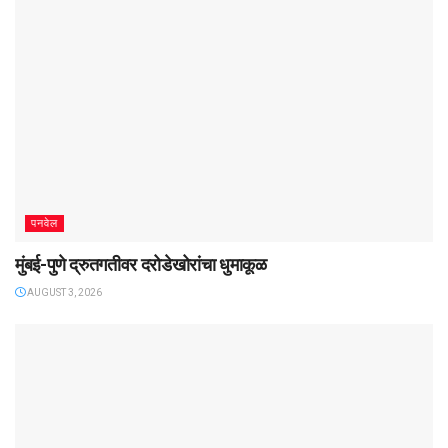
पनवेल
मुंबई-पुणे द्रुतगतीवर दरोडेखोरांचा धुमाकूळ
AUGUST 3, 2026