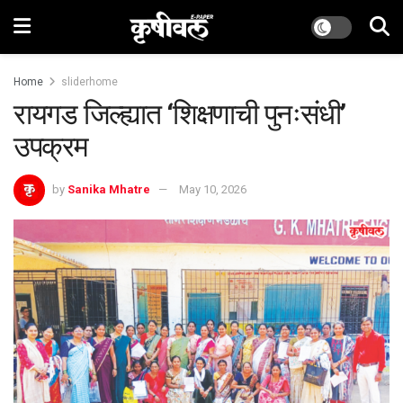
Home
sliderhome
रायगड जिल्ह्यात ‌‘शिक्षणाची पुनःसंधी’
उपक्रम
by
Sanika Mhatre
May 10, 2026