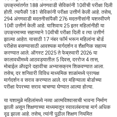
उपक्रमांतर्गत 188 अंगणवाडी सेविकांनी 10वीची परीक्षा दिली
होती. त्यापैकी 181 सेविकांनी परीक्षा उत्तीर्ण केली आहे. तसेच,
294 अंगणवाडी मदतनीसांपैकी 276 मदतनीसांनी यशस्वीपणे
10वी उत्तीर्ण केली आहे. याशिवाय 25 इतर महिलांनीही या
उपक्रमाच्या सहाय्याने 10वीची परीक्षा दिली व त्या उत्तीर्ण
झाल्या आहेत. यासाठी 17 नंबर फॉर्म भरून महिलांना बोर्ड
परीक्षेस बसण्यासाठी आवश्यक मार्गदर्शन व शैक्षणिक सहाय्य
करण्यात आले. ऑगस्ट 2025 ते फेब्रुवारी 2026 या
कालावधीमध्ये आठवड्यातील 5 दिवस, दररोज 4 तास,
मोबाईल ॲपद्वारे दहावीचा अभ्यासक्रम शिकवण्यात आला.
तसेच, दर शनिवारी विविध माध्यमिक शाळांमध्ये प्रत्यक्ष
मार्गदर्शन व सराव करण्यात आले. दर महिन्याला बोर्डाच्या
परीक्षा पेपरच्या सराव चाचण्या घेण्यात आल्या होत्या.
या यशामुळे महिलांमध्ये नव्या आत्मविश्वासाची भावना निर्माण
झाली असून शिक्षणाच्या माध्यमातून स्वावलंबनाचा मार्ग अधिक
दृढ झाला आहे. तसेच, त्यांनी पुढील शिक्षण नियमित