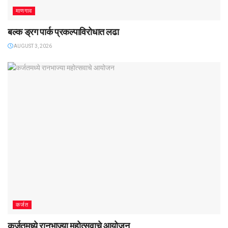
माणगाव
बल्क ड्रग पार्क प्रकल्पाविरोधात लढा
AUGUST 3, 2026
कर्जत
कर्जतमध्ये रानभाज्या महोत्सवाचे आयोजन