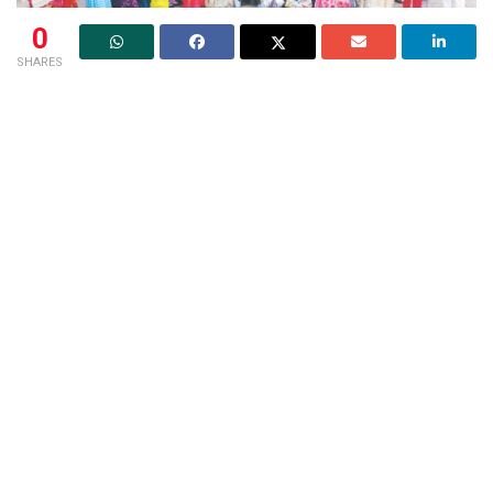
0
SHARES