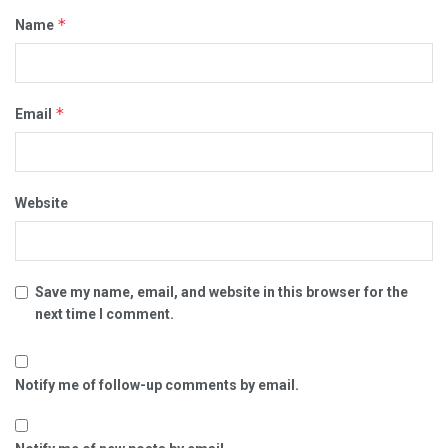
*
Name
*
Email
Website
Save my name, email, and website in this browser for the
next time I comment.
Notify me of follow-up comments by email.