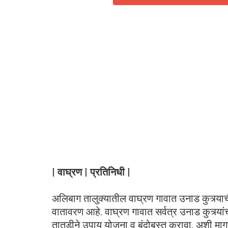
| वाघ्रण | प्रतिनिधी |
अलिबाग तालुक्यातील वाघ्रण गावात उनाड कुत्र्याची
वातावरण आहे. वाघ्रण गावात सर्वत्र उनाड कुत्र्य
तातडीने उपाय योजना व बंदोबस्त करावा, अशी मागण