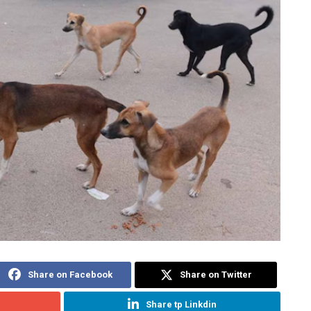
Share on Facebook
Share on Twitter
Share tp Linkdin