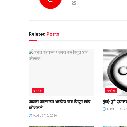
Related
Posts
रायगड
पनवेल
अज्ञात वाहनाच्या धडकेत पाच विद्युत खांब
मुंबई-पुणे द्रु
कोसळले
AUGUST 3, 20
AUGUST 3, 2026