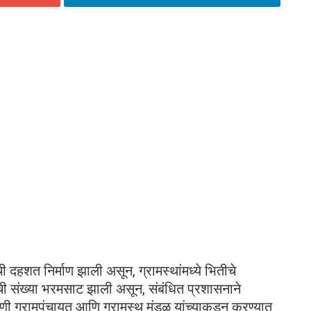
 दहशत निर्माण झाली असून, ग्रामस्थांमध्ये भितीचे
ांची संख्या भरमसाट झाली असून, संबंधित प्रशासनाने
ी ग्रामपंचायत आणि ग्रामस्थ मंडळ यांच्याकडून करण्यात