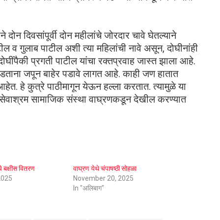
 दोन दिवसांपूर्वी दोन महीलांचे जोरदार चावे घेतल्याने
ील व गुलाब पाटील अशी त्या महिलांची नावे असून, दोघीनांही
ा दोघींपैकी प्रगती पाटील यांचा रक्तप्रवाह जास्त झाला आहे.
र पडताना जपून बाहेर पडावे लागत आहे. काही जण हातात
त. हे कुत्रे पाठीमागून येऊन हल्ला करतात. त्यामुळे या
ांसह सेवाश्रम सामाजिक संस्था वाघ्रणकडून देखील करण्यात
ांचे बक्षीस वितरण
वाघ्रण येथे चंपाषष्ठी सोहळा
2025
November 20, 2025
In "अलिबाग"