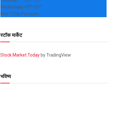
Tuesday
+
29°
+
27°
Wednesday
+
29°
+
27°
See 7-Day Forecast
स्टॉक मार्केट
Stock Market Today
by TradingView
भविष्य