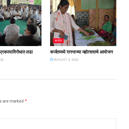
कर्जत
 प्रकल्पाविरोधात लढा
कर्जतमध्ये रानभाज्या महोत्सवाचे आयोजन
26
AUGUST 3, 2026
*
ds are marked