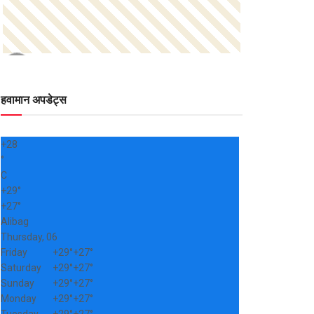
हवामान अपडेट्स
+
28
°
C
+
29°
+
27°
Alibag
Thursday, 06
Friday
+
29°
+
27°
Saturday
+
29°
+
27°
Sunday
+
29°
+
27°
Monday
+
29°
+
27°