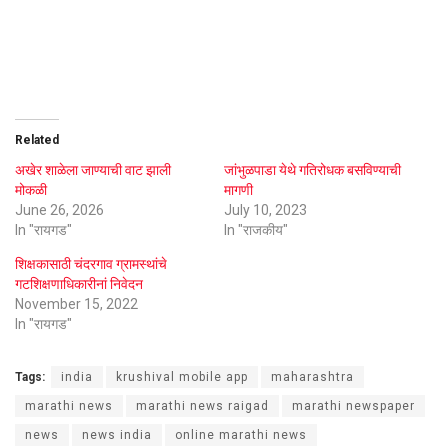
Related
अखेर शाळेला जाण्याची वाट झाली
जांभुळपाडा येथे गतिरोधक बसविण्याची
मोकळी
मागणी
June 26, 2026
July 10, 2023
In "रायगड"
In "राजकीय"
शिक्षकासाठी चंदरगाव ग्रामस्थांचे
गटशिक्षणाधिकारीनां निवेदन
November 15, 2022
In "रायगड"
Tags:
india
krushival mobile app
maharashtra
marathi news
marathi news raigad
marathi newspaper
news
news india
online marathi news