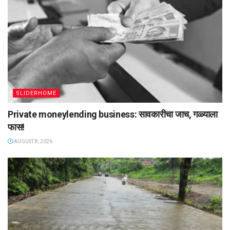
SLIDERHOME
Private moneylending business: सावकारीचा जाच, गळ्याला
फास!
AUGUST 8, 2026