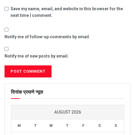
Save my name, email, and website in this browser for the
next time I comment.
Notify me of follow-up comments by email.
Notify me of new posts by email.
दिनांक प्रमाणे न्यूस
AUGUST 2026
M
T
W
T
F
S
S