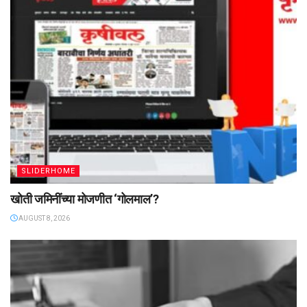
SLIDERHOME
खोती जमिनींच्या मोजणीत ‌‘गोलमाल‌’?
AUGUST 8, 2026