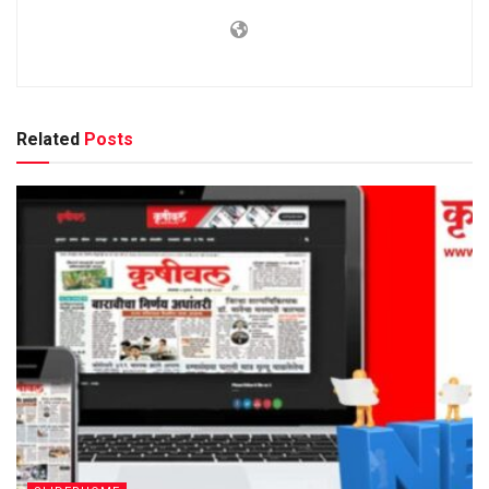
Related
Posts