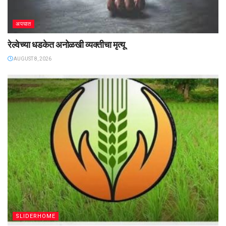
अपघात
रेल्वेच्या धडकेत अनोळखी व्यक्तीचा मृत्यू
AUGUST 8, 2026
SLIDERHOME