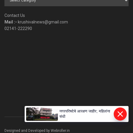
by
Category
Contact Us
Mail :-
krushivalnews@gmail.com
02141-222290
नगरपरिषदेचे आरक्षण जाहीर; महिलांना
संधी
Designed and Developed by Webroller.in