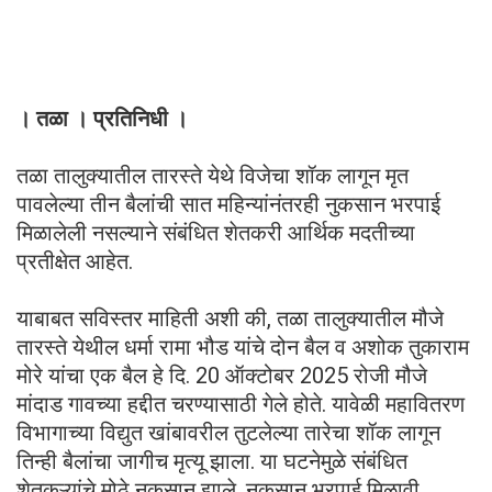
। तळा । प्रतिनिधी ।
तळा तालुक्यातील तारस्ते येथे विजेचा शॉक लागून मृत
पावलेल्या तीन बैलांची सात महिन्यांनंतरही नुकसान भरपाई
मिळालेली नसल्याने संबंधित शेतकरी आर्थिक मदतीच्या
प्रतीक्षेत आहेत.
याबाबत सविस्तर माहिती अशी की, तळा तालुक्यातील मौजे
तारस्ते येथील धर्मा रामा भौड यांचे दोन बैल व अशोक तुकाराम
मोरे यांचा एक बैल हे दि. 20 ऑक्टोबर 2025 रोजी मौजे
मांदाड गावच्या हद्दीत चरण्यासाठी गेले होते. यावेळी महावितरण
विभागाच्या विद्युत खांबावरील तुटलेल्या तारेचा शॉक लागून
तिन्ही बैलांचा जागीच मृत्यू झाला. या घटनेमुळे संबंधित
शेतकऱ्यांचे मोठे नुकसान झाले. नुकसान भरपाई मिळावी