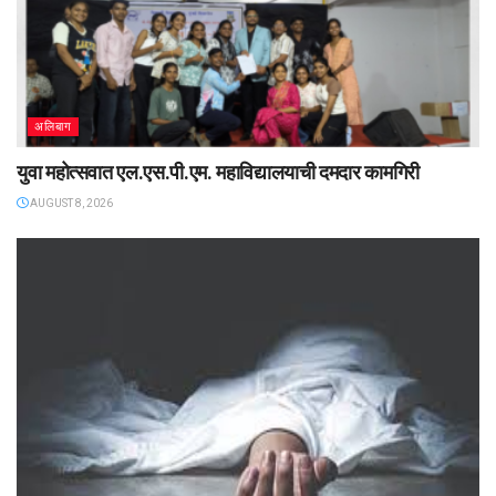
अलिबाग
युवा महोत्सवात एल.एस.पी.एम. महाविद्यालयाची दमदार कामगिरी
AUGUST 8, 2026