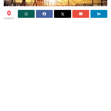
0
SHARES