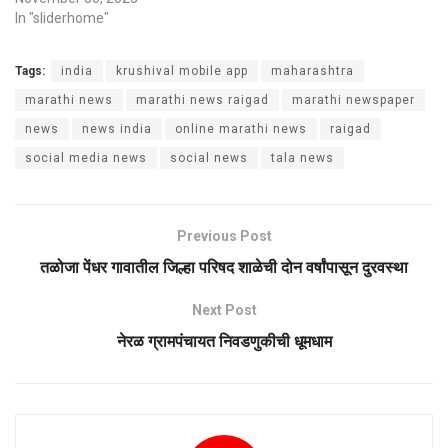
In "sliderhome"
Tags:
india
krushival mobile app
maharashtra
marathi news
marathi news raigad
marathi newspaper
news
news india
online marathi news
raigad
social media news
social news
tala news
Previous Post
तळोजा पेंधर गावातील जिल्हा परिषद शाळेची दोन वर्षांपासून दुरवस्था
Next Post
नेरळ ग्रामपंचायत निवडणुकीची धूमधाम