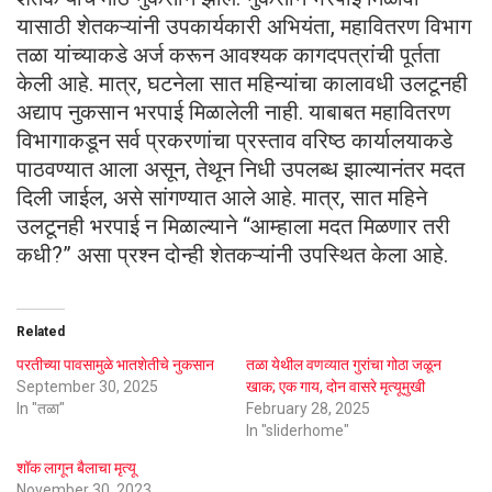
यासाठी शेतकऱ्यांनी उपकार्यकारी अभियंता, महावितरण विभाग
तळा यांच्याकडे अर्ज करून आवश्यक कागदपत्रांची पूर्तता
केली आहे. मात्र, घटनेला सात महिन्यांचा कालावधी उलटूनही
अद्याप नुकसान भरपाई मिळालेली नाही. याबाबत महावितरण
विभागाकडून सर्व प्रकरणांचा प्रस्ताव वरिष्ठ कार्यालयाकडे
पाठवण्यात आला असून, तेथून निधी उपलब्ध झाल्यानंतर मदत
दिली जाईल, असे सांगण्यात आले आहे. मात्र, सात महिने
उलटूनही भरपाई न मिळाल्याने “आम्हाला मदत मिळणार तरी
कधी?” असा प्रश्न दोन्ही शेतकऱ्यांनी उपस्थित केला आहे.
Related
परतीच्या पावसामुळे भातशेतीचे नुकसान
तळा येथील वणव्यात गुरांचा गोठा जळून
September 30, 2025
खाक; एक गाय, दोन वासरे मृत्यूमुखी
In "तळा"
February 28, 2025
In "sliderhome"
शॉक लागून बैलाचा मृत्यू
November 30, 2023