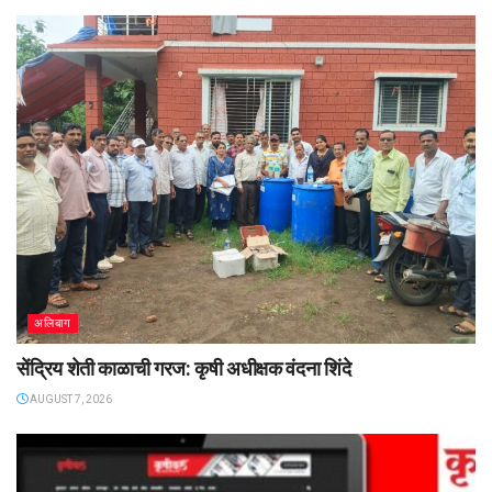
अलिबाग
सेंद्रिय शेती काळाची गरज: कृषी अधीक्षक वंदना शिंदे
AUGUST 7, 2026