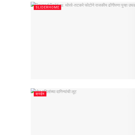
SLIDERHOME
क्राईम