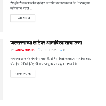
रंगभूमीवरील कलावंतांना दर्जेदार व्यासपीठ उपलब्ध करून देत ‌‘नाट्यप्रभा'
महोत्सवाने मराठी ...
DETAILS
READ MORE
जलतरणाच्या लाटेवर आत्मविश्वासाचा ठसा
BY
SANIKA MHATRE
JUNE 1, 2026
0
नागावचा समर स्विमिंग कॅम्प यशस्वी; अंतिम दिवशी जलतरण स्पर्धांचा थरार |
चौल | प्रतिनिधी |पीएनपी सायरस पूनावाला स्कूल, नागाव येथे ...
DETAILS
READ MORE