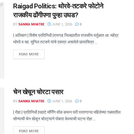
Raigad Politics: थोरवे-तटकरे फोटोने
राजकीय ढोंगीपणा पुन्हा उघड?
BY
SANIKA MHATRE
JUNE 1, 2026
0
| अलिबाग | विशेष प्रतिनिधी |रायगड जिल्ह्यातील राजकीय वर्तुळात आ. महेंद्र
थोरवे व खा. सुनिल तटकरे यांचे एकत्र असलेले छायाचित्र ...
DETAILS
READ MORE
चेन खेचून चोरटा पसार
BY
SANIKA MHATRE
JUNE 1, 2026
0
| रोहा | प्रतिनिधी |पहाटे मॉर्निंग वॉक करून घरी परतणाऱ्या महिलेच्या गळ्यातील
सोन्याची चेन खेचून चोरट्याने पोबारा केल्याची घटना रोहा ...
DETAILS
READ MORE