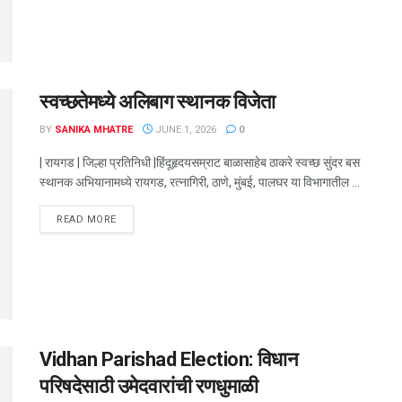
स्वच्छतेमध्ये अलिबाग स्थानक विजेता
BY
SANIKA MHATRE
JUNE 1, 2026
0
| रायगड | जिल्हा प्रतिनिधी |हिंदूहृदयसम्राट बाळासाहेब ठाकरे स्वच्छ सुंदर बस
स्थानक अभियानामध्ये रायगड, रत्नागिरी, ठाणे, मुंबई, पालघर या विभागातील ...
DETAILS
READ MORE
Vidhan Parishad Election: विधान
परिषदेसाठी उमेदवारांची रणधुमाळी