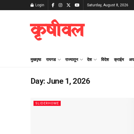
Login
Saturday, August 8, 2026
कृषीवल
मुखपृष्ठ
रायगड
राज्यातून
देश
विदेश
क्राईम
अप
Day:
June 1, 2026
SLIDERHOME