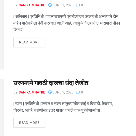
BY
SANIKA MHATRE
JUNE 1, 2026
0
| अलिबाग | प्रतिनिधी |पावसाळ्यामध्ये प्रजोत्पादन कालावधी असल्याने दोन
महिने मासेमारीला बंदी करण्यात आली आहे. त्यामुळे जिल्ह्यातील मासेमारी नौका
किनारी ...
DETAILS
READ MORE
उरणमध्ये गावठी दारूचा धंदा तेजीत
BY
SANIKA MHATRE
JUNE 1, 2026
0
| उरण | प्रतिनिधी |पनवेल व उरण तालुक्यातील साई व दिघाटी, केळवणे,
चिरनेर, आवरे, वशेणीसह इतर गावात गावठी दारू पुरविणाऱ्यांचा ...
DETAILS
READ MORE