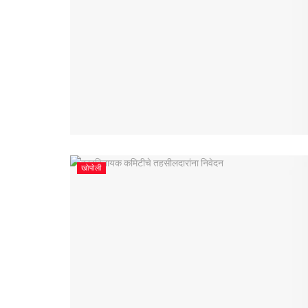
खोपोली