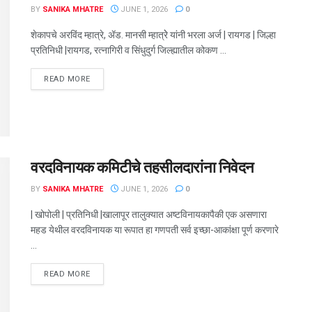
BY
SANIKA MHATRE
JUNE 1, 2026
0
शेकापचे अरविंद म्हात्रे, ॲड. मानसी म्हात्रेे यांनी भरला अर्ज | रायगड | जिल्हा
प्रतिनिधी |रायगड, रत्नागिरी व सिंधुदुर्ग जिल्ह्यातील कोकण ...
DETAILS
READ MORE
वरदविनायक कमिटीचे तहसीलदारांना निवेदन
BY
SANIKA MHATRE
JUNE 1, 2026
0
| खोपोली | प्रतिनिधी |खालापूर तालुक्यात अष्टविनायकापैकी एक असणारा
महड येथील वरदविनायक या रूपात हा गणपती सर्व इच्छा-आकांक्षा पूर्ण करणारे
...
DETAILS
READ MORE