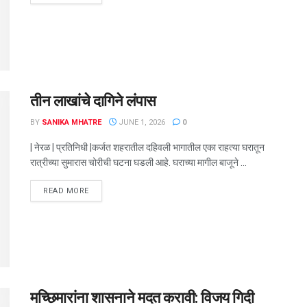
तीन लाखांचे दागिने लंपास
BY
SANIKA MHATRE
JUNE 1, 2026
0
| नेरळ | प्रतिनिधी |कर्जत शहरातील दहिवली भागातील एका राहत्या घरातून
रात्रीच्या सुमारास चोरीची घटना घडली आहे. घराच्या मागील बाजूने ...
DETAILS
READ MORE
मच्छिमारांना शासनाने मदत करावी: विजय गिदी