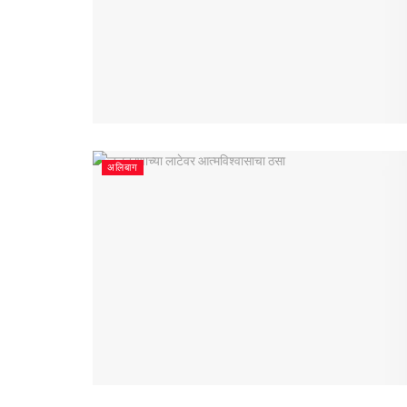
अलिबाग