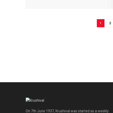
1
2
On 7th June 1937, Krushival was started as a weekly