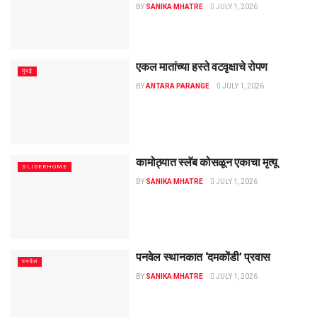
BY
SANIKA MHATRE
JULY 1, 2026
एकल मातांच्या हस्ते वटवृक्षाचे रोपण
मुंबई
BY
ANTARA PARANGE
JULY 1, 2026
कामोठ्यात स्लॅब कोसळून एकाचा मृत्यू
SLIDERHOME
BY
SANIKA MHATRE
JULY 1, 2026
पनवेल स्थानकात ‌‘दमकोंडी’ प्रवास
पनवेल
BY
SANIKA MHATRE
JULY 1, 2026