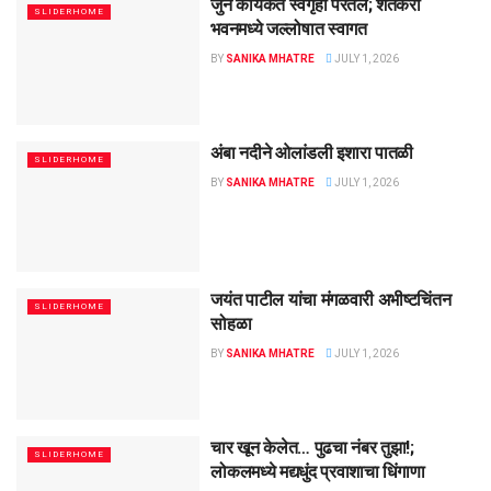
जुने कार्यकर्ते स्वगृही परतले; शेतकरी
SLIDERHOME
भवनमध्ये जल्लोषात स्वागत
BY
SANIKA MHATRE
JULY 1, 2026
अंबा नदीने ओलांडली इशारा पातळी
SLIDERHOME
BY
SANIKA MHATRE
JULY 1, 2026
जयंत पाटील यांचा मंगळवारी अभीष्टचिंतन
SLIDERHOME
सोहळा
BY
SANIKA MHATRE
JULY 1, 2026
चार खून केलेत… पुढचा नंबर तुझा!;
SLIDERHOME
लोकलमध्ये मद्यधुंद प्रवाशाचा धिंगाणा