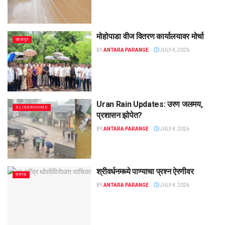
मोहोपाडा वीज वितरण कार्यालयावर मोर्चा
खालापूर
BY
ANTARA PARANGE
JULY 4, 2026
Uran Rain Updates: उरण जलमय,
SLIDERHOME
प्रशासन झोपेत?
BY
ANTARA PARANGE
JULY 4, 2026
श्रीवर्धनमध्ये पाण्याचा प्रश्न ऐरणीवर
रायगड
BY
ANTARA PARANGE
JULY 4, 2026