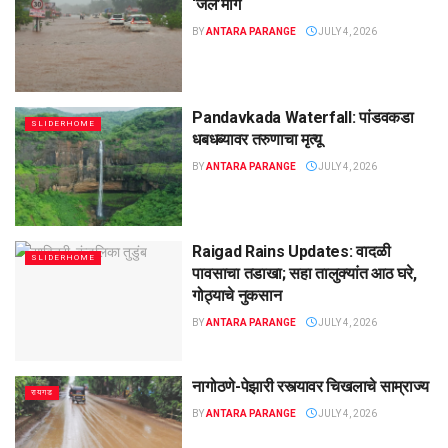
‘जल‌’मार्ग
BY
ANTARA PARANGE
JULY 4, 2026
Pandavkada Waterfall: पांडवकडा
SLIDERHOME
धबधब्यावर तरुणाचा मृत्यू
BY
ANTARA PARANGE
JULY 4, 2026
Raigad Rains Updates: वादळी
SLIDERHOME
पावसाचा तडाखा; सहा तालुक्यांत आठ घरे,
गोठ्याचे नुकसान
BY
ANTARA PARANGE
JULY 4, 2026
नागोठणे-पेझारी रस्त्यावर चिखलाचे साम्राज्य
रायगड
BY
ANTARA PARANGE
JULY 4, 2026