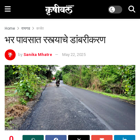
Home
रायगड
कर्जत
भर पावसात रस्त्याचे डांबरीकरण
by
Sanika Mhatre
May 22, 2025
0