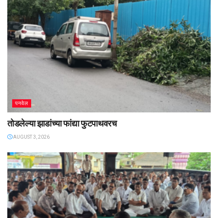
पनवेल
तोडलेल्या झाडांच्या फांद्या फुटपाथवरच
AUGUST 3, 2026