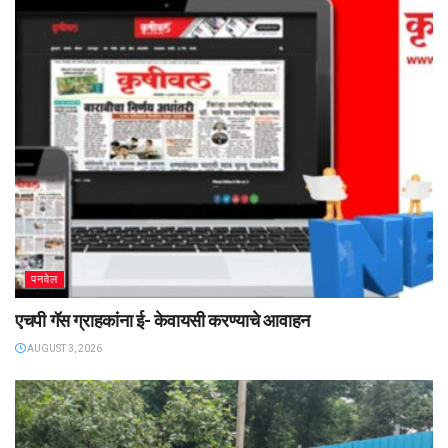
पनवेल
एचपी गॅस ग्राहकांना ई- केवायसी करण्याचे आवाहन
AUGUST 3, 2026