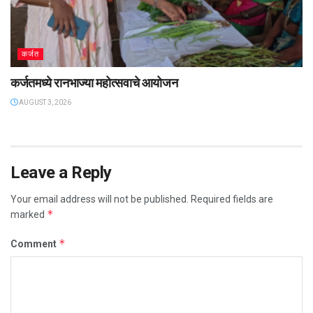
कर्जत
कर्जतमध्ये रानभाज्या महोत्सवाचे आयोजन
AUGUST 3, 2026
Leave a Reply
Your email address will not be published.
Required fields are
*
marked
*
Comment