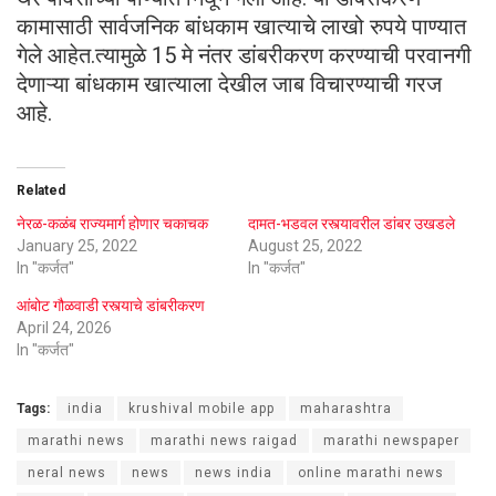
कामासाठी सार्वजनिक बांधकाम खात्याचे लाखो रुपये पाण्यात
गेले आहेत.त्यामुळे 15 मे नंतर डांबरीकरण करण्याची परवानगी
देणाऱ्या बांधकाम खात्याला देखील जाब विचारण्याची गरज
आहे.
Related
नेरळ-कळंब राज्यमार्ग होणार चकाचक
दामत-भडवल रस्त्यावरील डांबर उखडले
January 25, 2022
August 25, 2022
In "कर्जत"
In "कर्जत"
आंबोट गौळवाडी रस्त्याचे डांबरीकरण
April 24, 2026
In "कर्जत"
Tags:
india
krushival mobile app
maharashtra
marathi news
marathi news raigad
marathi newspaper
neral news
news
news india
online marathi news