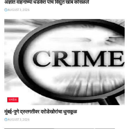
अज्ञात वाहनाच्या धडकेत पाच विद्युत खांब कोसळले
AUGUST 3, 2026
पनवेल
मुंबई-पुणे द्रुतगतीवर दरोडेखोरांचा धुमाकूळ
AUGUST 3, 2026