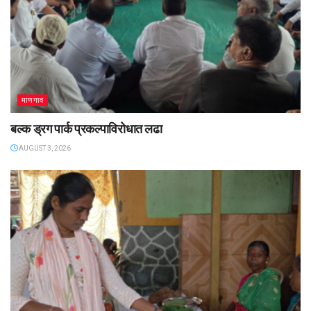
माणगाव
बल्क ड्रग पार्क प्रकल्पाविरोधात लढा
AUGUST 3, 2026