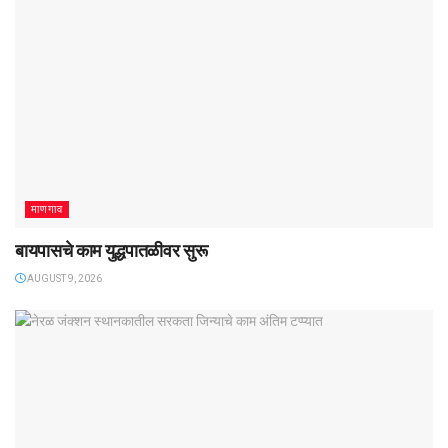
माणगाव
बायपासचे काम युद्धपातळीवर सुरू
AUGUST 9, 2026