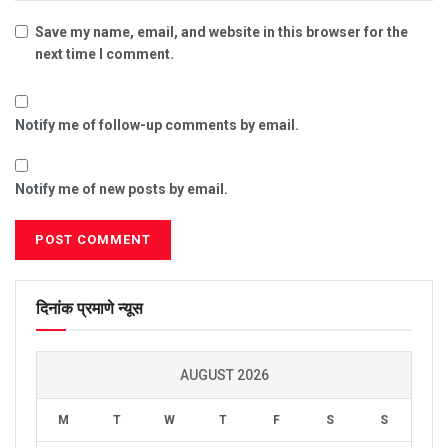
Save my name, email, and website in this browser for the
next time I comment.
Notify me of follow-up comments by email.
Notify me of new posts by email.
दिनांक प्रमाणे न्यूस
AUGUST 2026
M
T
W
T
F
S
S