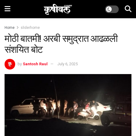
Home
sliderhome
मोठी बातमी! अरबी समुद्रात आढळली
संशयित बोट
by
Santosh Raul
July 6, 2025