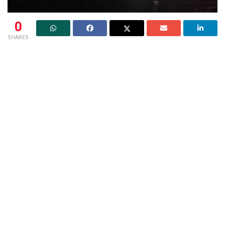
0
SHARES