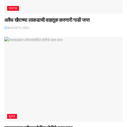
रायगड
अवैध खैराच्या लाकडाची वाहतूक करणारी गाडी जप्त
AUGUST 9, 2026
मुरुड