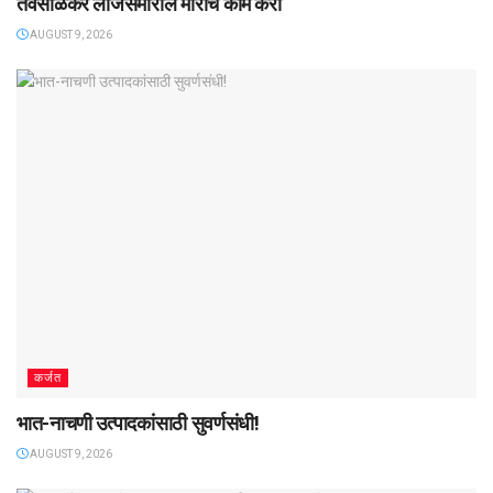
तवसाळकर लॉजसमोरील मोरीचे काम करा
AUGUST 9, 2026
कर्जत
भात-नाचणी उत्पादकांसाठी सुवर्णसंधी!
AUGUST 9, 2026