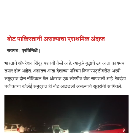
बोट पाकिस्तानी असल्याचा प्राथमिक अंदाज
|
रायगड | प्रतिनिधी |
भारताने ऑपरेशन सिंदूर यशस्वी केले आहे. त्यामुळे युद्धाचे ढग आता कायमच
तयार होत आहेत. अशातच आता देशाच्या पश्चिम किनारपट्टीवरील अरबी
समुद्रात दोन नॉटिकल मैल अंतरात एक संशयीत बोट सापडली आहे. रेवदंडा
नजीकच्या कोर्लई समुद्रात ही बोट आढळली असल्याचे सूत्रांनी सांगितले.