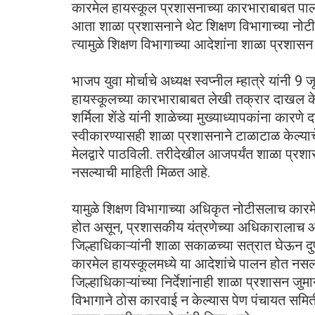
कारमेल हायस्कूल प्रशासनाच्या कारभाराबाबत पालक
आता शाळा प्रशासनाने थेट शिक्षण विभागाच्या नोटी
त्यामुळे शिक्षण विभागाच्या आदेशांना शाळा प्रशासन ग
भाजप युवा मोर्चाचे अध्यक्ष स्वप्नील म्हात्रे यांनी
हायस्कूलच्या कारभाराबाबत लेखी तक्रार दाखल क
शर्मिला शेंडे यांनी शाळेच्या मुख्याध्यापकांना कार
स्वीकारण्यासही शाळा प्रशासनाने टाळाटाळ केल्याच
मेलद्वारे पाठविली. तरीदेखील आजपर्यंत शाळा प्रशा
नसल्याची माहिती मिळत आहे.
यामुळे शिक्षण विभागाच्या अधिकृत नोटीसलाच कार
होत असून, प्रशासकीय यंत्रणेच्या अधिकारालाच आव
जिल्हाधिकाऱ्यांनी शाळा सकाळच्या सत्रात घेऊन दु
कारमेल हायस्कूलमध्ये या आदेशांचे पालन होत नसल
जिल्हाधिकाऱ्यांच्या निर्देशांनाही शाळा प्रशासन ज
विभागाने ठोस कारवाई न केल्यास पेण पंचायत समित