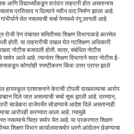
 आणि विद्यार्थ्यांकडून वारंवार तक्रारी होत असतानाच
सलाच प्रतिसाद न दिल्याने नवीन वाद निर्माण झाला आहे.
ांभीर्याने घेत नसल्याची चर्चा पेणमध्ये रंगू लागली आहे.
 9 जून रोजी पेण पंचायत समितीच्या शिक्षण विभागाकडे कारमेल
ेली होती. या तक्रारीची दखल घेत गटशिक्षण अधिकारी
णे दाखवा नोटीस बजावली होती. मात्र, संबंधित नोटीस
े समोर आले आहे. त्यानंतर शिक्षण विभागाने सदर नोटीस ई-
सनाकडून कोणतेही स्पष्टीकरण किंवा उत्तर प्राप्त झाले
मेल हायस्कूल प्रशासनाने केराची टोपली दाखवल्याचा आरोप
्हान दिले जात असल्याची चर्चा सुरू झाली आहे. दरम्यान,
पारी साडेबारा वाजेपर्यंत सोडण्याचे आदेश दिले असतानाही
्याचा आरोपही करण्यात आला आहे. त्यामुळे
ुमानत नसल्याचे चित्र समोर येत आहे. या प्रकरणात शिक्षण
ीच्या शिक्षण विभाग कार्यालयासमोर धरणे आंदोलन छेडण्याचा