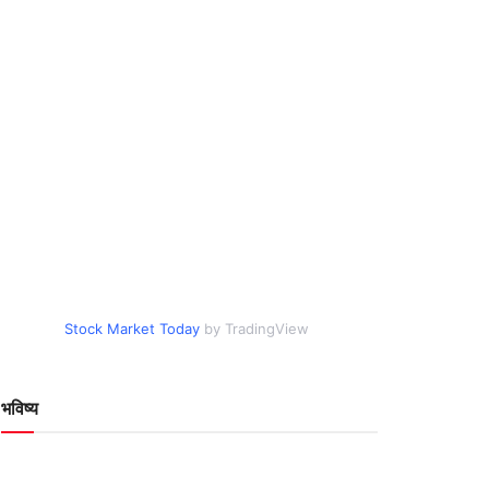
Stock Market Today
by TradingView
भविष्य