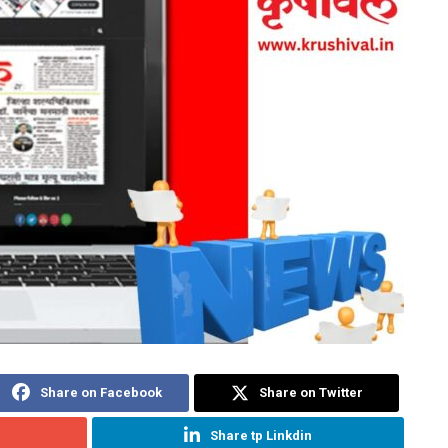
Share on Facebook
Share on Twitter
Share tp Linkdin