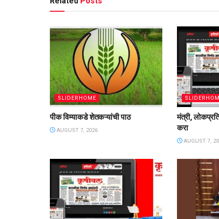
Related
Posts
SLIDERHOME
SLIDERHO
पीक विम्याकडे शेतकऱ्यांची पाठ
मंत्री, लोकप्रत
करा
AUGUST 7, 2026
AUGUST 7, 20