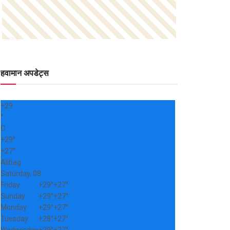
हवामान अपडेट्स
+
29
°
C
+
29°
+
27°
Alibag
Saturday, 08
Friday
+
29°
+
27°
Sunday
+
29°
+
27°
Monday
+
29°
+
27°
Tuesday
+
28°
+
27°