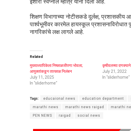
इशारा स्वप्नील म्हात्रे यांनी दिला आहे.
शिक्षण विभागाच्या नोटीसकडे दुर्लक्ष, प्रशासकीय 
पार्श्वभूमीवर कारमेल हायस्कूल प्रशासनाविरोधात प
नागरिकांचे लक्ष लागले आहे.
Related
मुख्याध्यापिकेला निष्काळजीपणा भोवला;
कृषीवलच्या दणक्यान
आयुक्तांकडून तात्काळ निलंबन
July 21, 2022
July 11, 2025
In "sliderhome"
In "sliderhome"
Tags:
educaional news
education department
marathi news
marathi news raigad
marathi n
PEN NEWS
raigad
social news