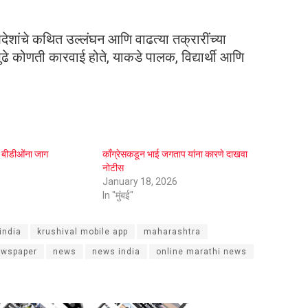
आदेशांचे कथित उल्लंघन आणि वाढत्या तक्रारींच्या
ुढे कोणती कारवाई होते, याकडे पालक, विद्यार्थी आणि
े बीडीओंना जाग
काँग्रेसकडून भाई जगताप यांना कारणे दाखवा
नोटीस
January 18, 2026
In "मुंबई"
india
krushival mobile app
maharashtra
ewspaper
news
news india
online marathi news