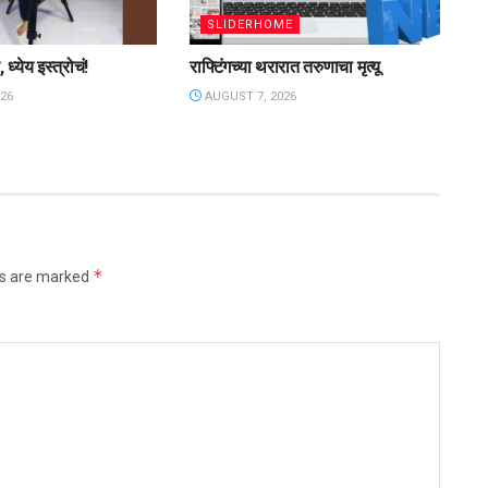
SLIDERHOME
 ध्येय इस्त्रोचं!
राफ्टिंगच्या थरारात तरुणाचा मृत्यू
26
AUGUST 7, 2026
*
ds are marked