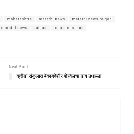
p
maharashtra
marathi news
marathi news raigad
e marathi news
raigad
roha press club
Next Post
क्रीडा संकुलात बेकायदेशीर बोरवेलचा डाव उधळला