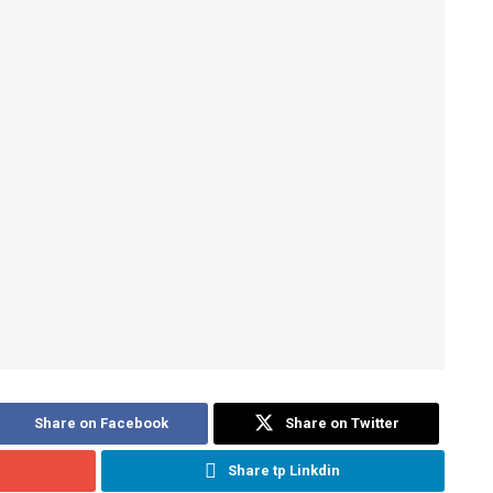
Share on Facebook
Share on Twitter
Share tp Linkdin