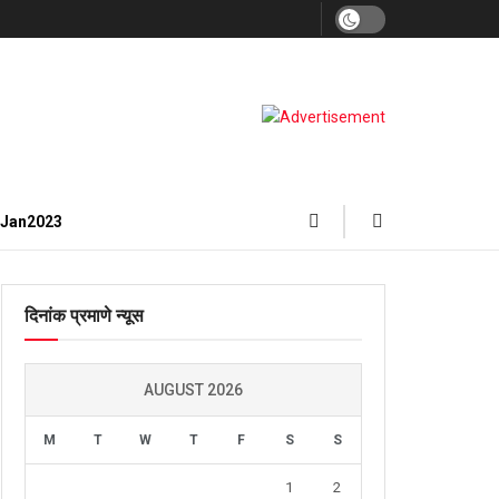
3Jan2023
दिनांक प्रमाणे न्यूस
AUGUST 2026
M
T
W
T
F
S
S
1
2