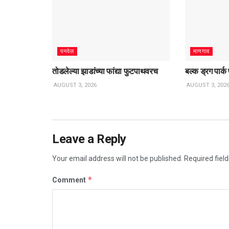
पनवेल
माणगाव
तोडलेल्या झाडांच्या फांद्या फुटपाथवरच
बल्क ड्रग पार्क
AUGUST 3, 2026
AUGUST 3, 202
Leave a Reply
Your email address will not be published.
Required fiel
*
Comment