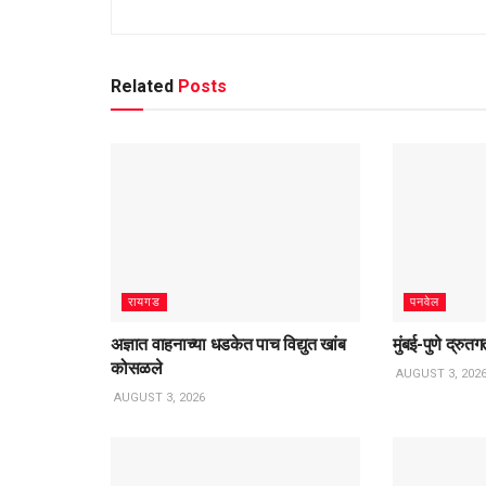
Related
Posts
रायगड
पनवेल
अज्ञात वाहनाच्या धडकेत पाच विद्युत खांब
मुंबई-पुणे द्रु
कोसळले
AUGUST 3, 202
AUGUST 3, 2026