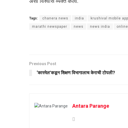
असा विश्वास व्यक्त केला.
Tags:
chanera news
india
krushival mobile ap
marathi newspaper
news
news india
onlin
Previous Post
‌‘कारमेल’कडून शिक्षण विभागालाच केराची टोपली?
Antara Parange