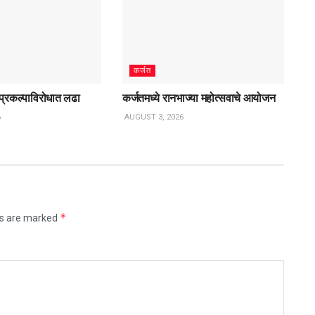
कर्जत
 प्रकल्पाविरोधात लढा
कर्जतमध्ये रानभाज्या महोत्सवाचे आयोजन
6
AUGUST 3, 2026
*
ds are marked