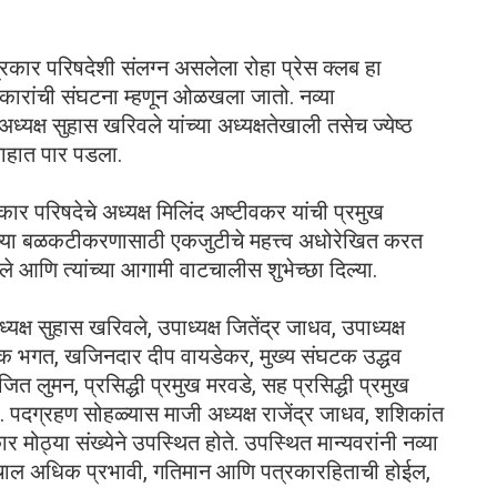
कार परिषदेशी संलग्न असलेला रोहा प्रेस क्लब हा
रकारांची संघटना म्हणून ओळखला जातो. नव्या
ध्यक्ष सुहास खरिवले यांच्या अध्यक्षतेखाली तसेच ज्येष्ठ
्साहात पार पडला.
र परिषदेचे अध्यक्ष मिलिंद अष्टीवकर यांची प्रमुख
ांच्या बळकटीकरणासाठी एकजुटीचे महत्त्व अधोरेखित करत
ले आणि त्यांच्या आगामी वाटचालीस शुभेच्छा दिल्या.
्यक्ष सुहास खरिवले, उपाध्यक्ष जितेंद्र जाधव, उपाध्यक्ष
दीपक भगत, खजिनदार दीप वायडेकर, मुख्य संघटक उद्धव
जित लुमन, प्रसिद्धी प्रमुख मरवडे, सह प्रसिद्धी प्रमुख
पदग्रहण सोहळ्यास माजी अध्यक्ष राजेंद्र जाधव, शशिकांत
कार मोठ्या संख्येने उपस्थित होते. उपस्थित मान्यवरांनी नव्या
वाटचाल अधिक प्रभावी, गतिमान आणि पत्रकारहिताची होईल,