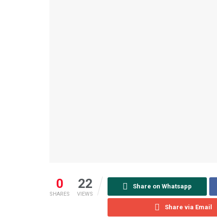
0
22
Share on Whatsapp
SHARES
VIEWS
Share via Email