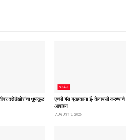
पनवेल
तगतीवर दरोडेखोरांचा धुमाकूळ
एचपी गॅस ग्राहकांना ई- केवायसी करण्याचे
आवाहन
6
AUGUST 3, 2026