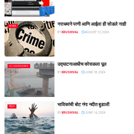
नराधमाने पत्नी आणि आईला ही सोडले नाही
क्राईम
BY
KRUSHIVAL
AUGUST 13, 2024
उद्घाटनाआधीच कोसळला पूल
SLIDERHOME
BY
KRUSHIVAL
JUNE 18, 2024
भाविकांची बोट गंगा नदीत बुडाली
बिहार
BY
KRUSHIVAL
JUNE 16, 2024