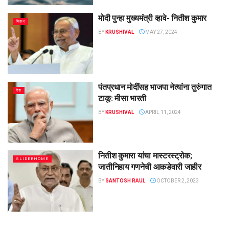
मोदी पुन्हा मुख्यमंत्री व्हावे- नितीश कुमार
बिहार
BY
KRUSHIVAL
MAY 27, 2024
पंतप्रधान मोदींसह भाजपा नेत्यांना तुरुंगात
देश
टाकू: मीसा भारती
BY
KRUSHIVAL
APRIL 11, 2024
नितीश कुमारा यांचा मास्टरस्ट्रोक;
SLIDERHOME
जातीनिहाय गणनेची आकडेवारी जाहीर
BY
SANTOSH RAUL
OCTOBER 2, 2023