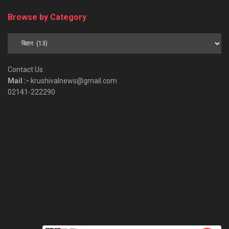
Browse by Category
Browse
by
Category
Contact Us
Mail :-
krushivalnews@gmail.com
02141-222290