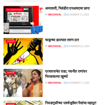
अमरावती, भिवंडीत एनआयएचा छापा
SLIDERHOME
BY
KRUSHIVAL
DECEMBER 12, 2024
चाकूच्या हल्ल्यात तरुण ठार
अमरावती
BY
KRUSHIVAL
NOVEMBER 22, 2024
प्रचारसभेत राडा; नवनीत राणांवर
अमरावती
भिरकावल्या खुर्च्या
BY
KRUSHIVAL
NOVEMBER 17, 2024
निवडणुकीच्या पार्श्‍वभूमीवर पैशांचा महापूर!
अमरावती