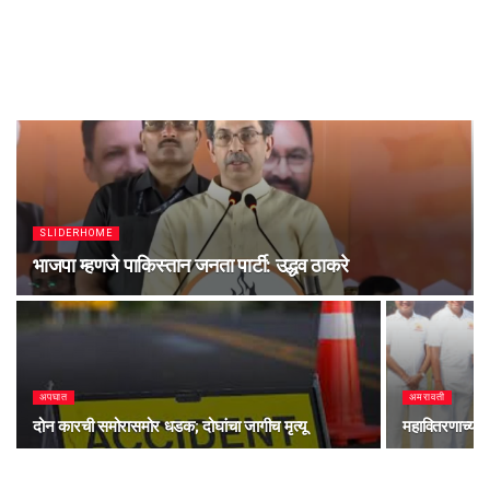
SLIDERHOME
भाजपा म्हणजे पाकिस्तान जनता पार्टी: उद्धव ठाकरे
अपघात
अमरावती
दोन कारची समोरासमोर धडक; दोघांचा जागीच मृत्यू
महावितरणाच्या 