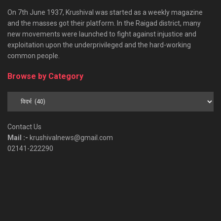
On 7th June 1937, Krushival was started as a weekly magazine
and the masses got their platform. In the Raigad district, many
new movements were launched to fight against injustice and
exploitation upon the underprivileged and the hard-working
common people.
Browse by Category
Browse
by
Category
Contact Us
Mail :-
krushivalnews@gmail.com
02141-222290