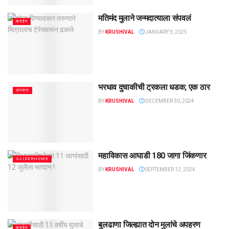
मतिमंद मुलाने जन्मदात्याला संपवलं
क्राईम
BY
KRUSHIVAL
JANUARY 9, 2025
भरधाव दुचाकीची ट्रकला धडक; एक ठार
अपघात
BY
KRUSHIVAL
DECEMBER 30, 2024
­­­­­­­­महाविकास आघाडी 180 जागा जिंकणार
SLIDERHOME
BY
KRUSHIVAL
SEPTEMBER 12, 2024
बुलढाणा जिल्ह्यात दोन मुलांचे अपहरण
क्राईम