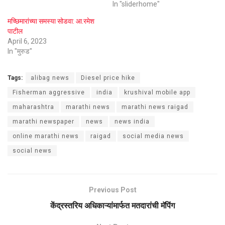
In "sliderhome"
मच्छिमारांच्या समस्या सोडवा: आ.रमेश
पाटील
April 6, 2023
In "मुरुड"
Tags:
alibag news
Diesel price hike
Fisherman aggressive
india
krushival mobile app
maharashtra
marathi news
marathi news raigad
marathi newspaper
news
news india
online marathi news
raigad
social media news
social news
Previous Post
केंद्रस्तरिय अधिकाऱ्यांमार्फत मतदारांची मॅपिंग