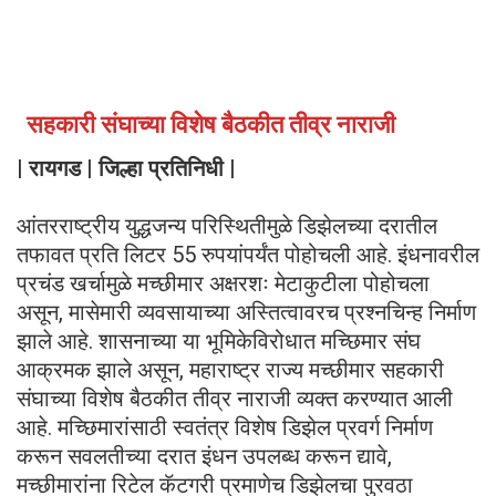
सहकारी संघाच्या विशेष बैठकीत तीव्र नाराजी
| रायगड | जिल्हा प्रतिनिधी |
आंतरराष्ट्रीय युद्धजन्य परिस्थितीमुळे डिझेलच्या दरातील
तफावत प्रति लिटर 55 रुपयांपर्यंत पोहोचली आहे. इंधनावरील
प्रचंड खर्चामुळे मच्छीमार अक्षरशः मेटाकुटीला पोहोचला
असून, मासेमारी व्यवसायाच्या अस्तित्वावरच प्रश्नचिन्ह निर्माण
झाले आहे. शासनाच्या या भूमिकेविरोधात मच्छिमार संघ
आक्रमक झाले असून, महाराष्ट्र राज्य मच्छीमार सहकारी
संघाच्या विशेष बैठकीत तीव्र नाराजी व्यक्त करण्यात आली
आहे. मच्छिमारांसाठी स्वतंत्र विशेष डिझेल प्रवर्ग निर्माण
करून सवलतीच्या दरात इंधन उपलब्ध करून द्यावे,
मच्छीमारांना रिटेल कॅटगरी प्रमाणेच डिझेलचा पुरवठा