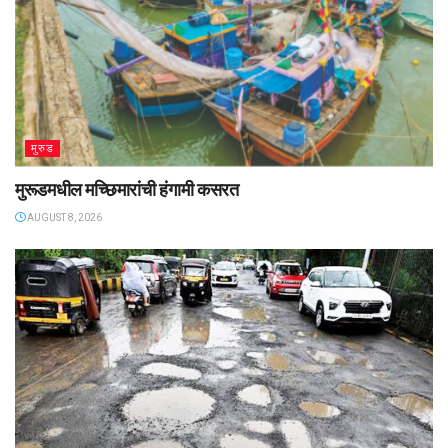
मुरुड
मुरूडमधील मच्छिमारांची हंगामी कसरत
AUGUST 8, 2026