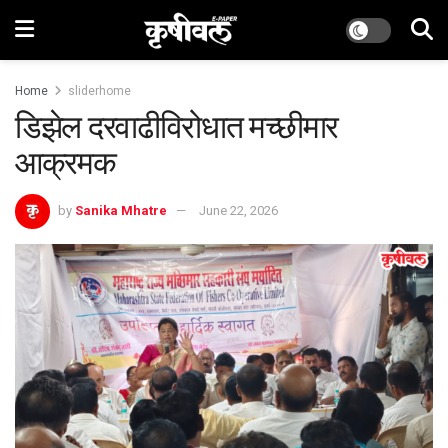
Home
sliderhome
डिझेल दरवाढीविरोधात मच्छीमार
आक्रमक
by
Sanika Mhatre
June 22, 2026