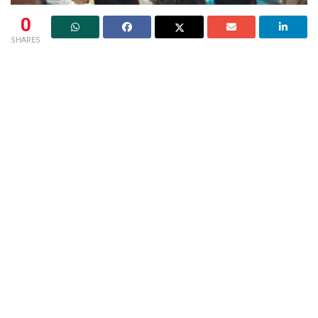
0
SHARES