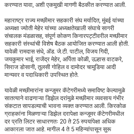
करण्यात यावा, अशी एकमुखी मागणी बैठकीत करण्यात आली.
महाराष्ट्र राज्य मच्छीमार सहकारी संघ मर्यादित, मुंबई यांच्या
अध्यक्षा ज्योती मेहेर यांच्या अध्यक्षतेखाली संघाचे सागरी
संचालक मंडळासह, संपूर्ण कोकण किनारपट्टीवरील मच्छीमार
सहकारी संस्थांची विशेष बैठक आयोजित करण्यात आली होती.
यावेळी रामदास संधे, ॲड. जे.टी. पाटील, विजय गिदी,
जयकुमार भाई, राजेंद्र मेहेर, अर्पिता कोळी, उल्हास वाटकरे,
सिराज डोसानी, तुलसी गोहिल व दामोदर चामुडिया आदी
मान्यवर व पदाधिकारी उपस्थित होते.
यावेळी मच्छीमारांना कन्जुमर कॅटेगरीमध्ये समाविष्ट केल्यामुळे
सातत्याने वाढणाऱ्या डिझेल दरांमुळे मच्छीमार व्यवसाय गंभीर
संकटात सापडल्याची भावना व्यक्त करण्यात आली. किरकोळ
ग्राहकांना मिळणाऱ्या डिझेल दरापेक्षा कन्जूमर कॅटेगरीमधील
दर प्रति लिटर साधारणतः 20 ते 25 रुपयांपेक्षा अधिक
आकारला जात आहे. मागील 4 ते 5 महिन्यांपासून सुरू