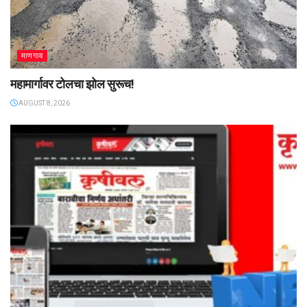
माणगाव
महामार्गावर टोलचा झोल सुरूच!
AUGUST 8, 2026