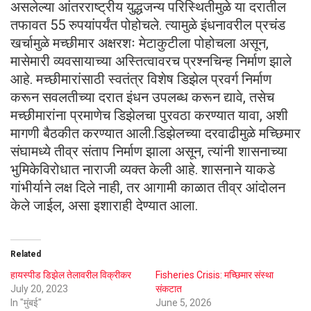
असलेल्या आंतरराष्ट्रीय युद्धजन्य परिस्थितीमुळे या दरातील
तफावत 55 रुपयांपर्यंत पोहोचले. त्यामुळे इंधनावरील प्रचंड
खर्चामुळे मच्छीमार अक्षरशः मेटाकुटीला पोहोचला असून,
मासेमारी व्यवसायाच्या अस्तित्वावरच प्रश्नचिन्ह निर्माण झाले
आहे. मच्छीमारांसाठी स्वतंत्र विशेष डिझेल प्रवर्ग निर्माण
करून सवलतीच्या दरात इंधन उपलब्ध करून द्यावे, तसेच
मच्छीमारांना प्रमाणेच डिझेलचा पुरवठा करण्यात यावा, अशी
मागणी बैठकीत करण्यात आली.डिझेलच्या दरवाढीमुळे मच्छिमार
संघामध्ये तीव्र संताप निर्माण झाला असून, त्यांनी शासनाच्या
भुमिकेविरोधात नाराजी व्यक्त केली आहे. शासनाने याकडे
गांभीर्याने लक्ष दिले नाही, तर आगामी काळात तीव्र आंदोलन
केले जाईल, असा इशाराही देण्यात आला.
Related
हायस्पीड डिझेल तेलावरील विक्रीकर
Fisheries Crisis: मच्छिमार संस्था
July 20, 2023
संकटात
In "मुंबई"
June 5, 2026