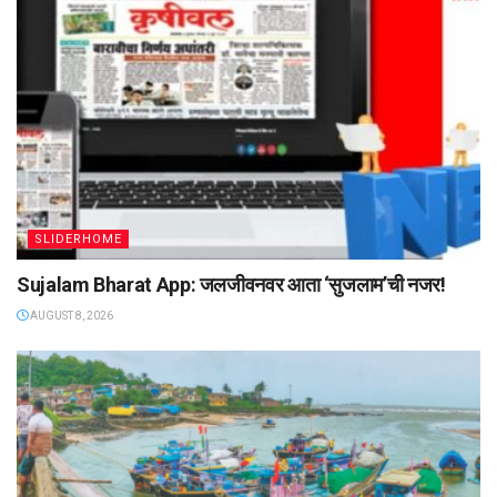
SLIDERHOME
Sujalam Bharat App: जलजीवनवर आता ‌‘सुजलाम‌’ची नजर!
AUGUST 8, 2026