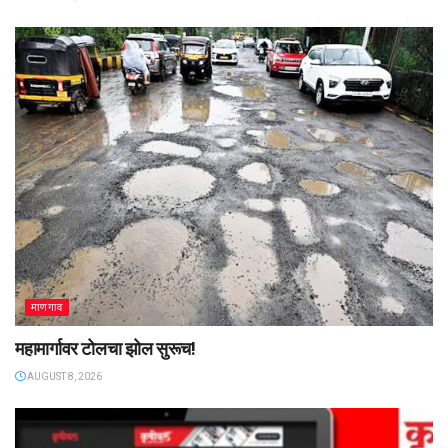
माणगाव
महामार्गावर टोलचा झोल सुरूच!
AUGUST 8, 2026