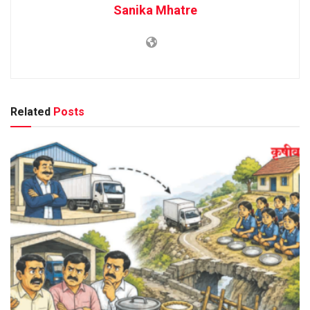
Sanika Mhatre
Related
Posts