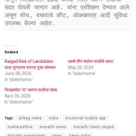
मदत घेतली जाणार आहे. यांना प्रशिक्षण देण्यात आले 
असून शोध, बचावाचे कीट, ओळखपत्र आदी सुविधा 
उपलब्ध केल्या आहेत.
Related
Raigad Risk of Landslides:
एकशे तीन गावांवर दरडीचे सावट
दरड-पूरग्रस्त रायगड पुन्हा धोक्यात
May 20, 2024
June 28, 2026
In "sliderhome"
In "sliderhome"
जिल्ह्यातील ‘या’ गावांना दरडीचा धोका
April 30, 2026
In "sliderhome"
Tags:
alibag news
india
krushival mobile app
maharashtra
marathi news
marathi news raigad
marathi newspaper
news
news india