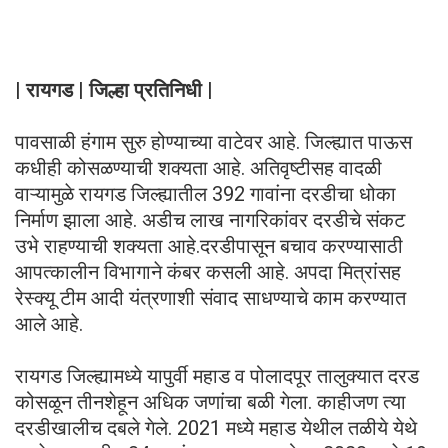
| रायगड | जिल्हा प्रतिनिधी |
पावसाळी हंगाम सुरु होण्याच्या वाटेवर आहे. जिल्ह्यात पाऊस
कधीही कोसळण्याची शक्यता आहे. अतिवृष्टीसह वादळी
वाऱ्यामुळे रायगड जिल्ह्यातील 392 गावांना दरडीचा धोका
निर्माण झाला आहे. अडीच लाख नागरिकांवर दरडीचे संकट
उभे राहण्याची शक्यता आहे.दरडीपासून बचाव करण्यासाठी
आपत्कालीन विभागाने कंबर कसली आहे. अपदा मित्रांसह
रेस्क्यू टीम आदी यंत्रणाशी संवाद साधण्याचे काम करण्यात
आले आहे.
रायगड जिल्ह्यामध्ये यापुर्वी महाड व पोलादपूर तालुक्यात दरड
कोसळून तीनशेहून अधिक जणांचा बळी गेला. काहीजण त्या
दरडीखालीच दबले गेले. 2021 मध्ये महाड येथील तळीये येथे