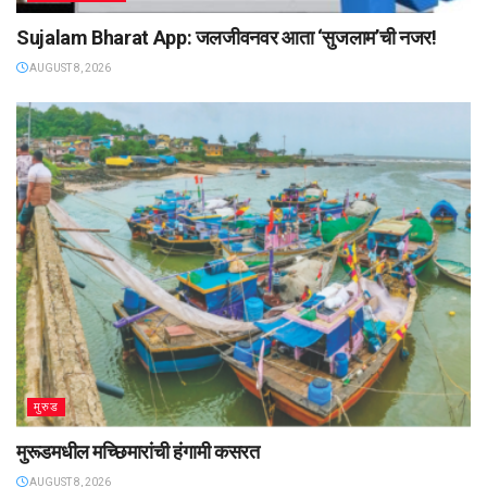
Sujalam Bharat App: जलजीवनवर आता ‌‘सुजलाम‌’ची नजर!
AUGUST 8, 2026
मुरुड
मुरूडमधील मच्छिमारांची हंगामी कसरत
AUGUST 8, 2026