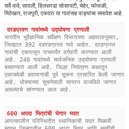
सर्वे वावे, सावली, हिलसरडा सोसायटी, चेहेर, फोफळी,
मिठेखार, राजपुरी, एकदरा या गावांसह वाड्यांचा समावेश आहे.
दरडप्रवण गावांमध्ये उद्घोषणा प्रणाली
भारतीय भूवैज्ञानिक सर्वेक्षण विभागाच्या अहवालानुसार, 
जिल्ह्यात 392 दडरडग्रस्त गावे आहेत. दरडग्रस्त 
गावांची एकपासून पाचपर्यंत वर्गवारी करण्यात आली 
आहे. 240 गावांमध्ये सार्वजनिक उद्घोषणा प्रणाली 
बसवण्यात आली आहे. जिल्हा नियंत्रण कक्षातून 
एकाचवेळी हवामानाची पुर्व सुचना प्रसारित केली जाणार 
आहे. धोक्याच्या सुचनेसाठी सायरन वाजविले जाणार 
असल्याचे सांगण्यात आल आहे.
600 अपदा मित्रांची घेणार मदत
आपत्कालीन परिस्थितीत स्थानिकांची मदत मिळावी 
म्हणून जिल्ह्यातील 600 अपदा मित्र आणि सखींची 