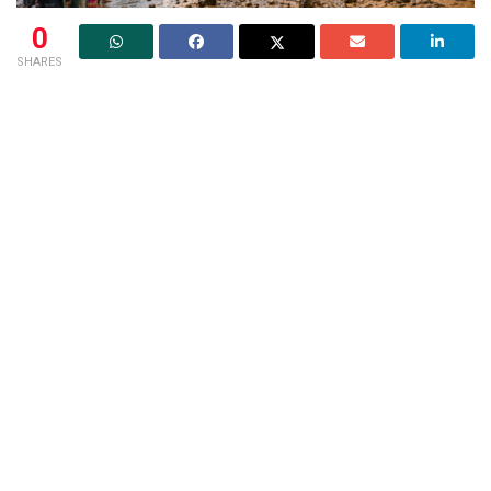
0
SHARES