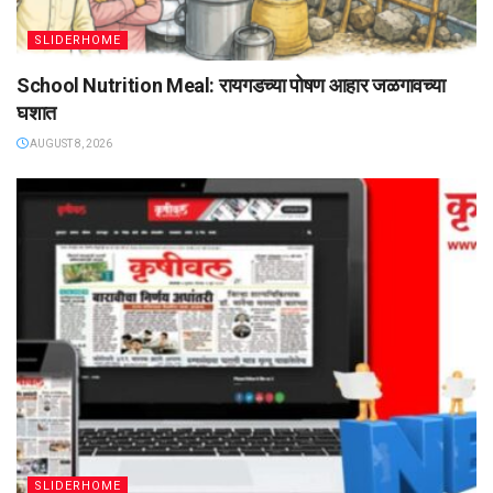
SLIDERHOME
School Nutrition Meal: रायगडच्या पोषण आहार जळगावच्या
घशात
AUGUST 8, 2026
SLIDERHOME