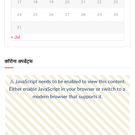
17
18
19
20
21
22
23
24
25
26
27
28
29
30
31
« Jul
कॉरोना अपडेट्स