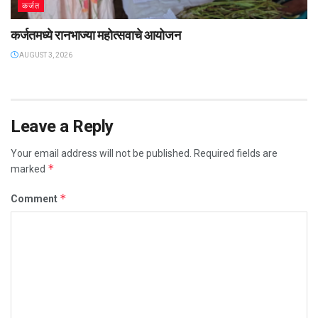
कर्जत
कर्जतमध्ये रानभाज्या महोत्सवाचे आयोजन
AUGUST 3, 2026
Leave a Reply
Your email address will not be published.
Required fields are
*
marked
*
Comment