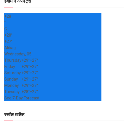
हवामान अपडेट्स
+
28
°
C
+
28°
+
27°
Alibag
Wednesday, 05
Thursday
+
29°
+
27°
Friday
+
29°
+
27°
Saturday
+
29°
+
27°
Sunday
+
29°
+
27°
Monday
+
29°
+
27°
Tuesday
+
28°
+
27°
See 7-Day Forecast
स्टॉक मार्केट