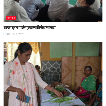
माणगाव
बल्क ड्रग पार्क प्रकल्पाविरोधात लढा
AUGUST 3, 2026