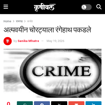
Home
रायगड
कर्जत
अल्पवयीन चोरट्याला रंगेहाथ पकडले
by
Sanika Mhatre
May 19, 2026
0