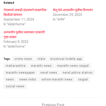
Related
नेरळमध्ये लाकडी दांडक्याने मारहाणीचा
शेलू येथे अल्पवयीन मुलीचा विनयभंग
व्हिडीओ व्हायरल
December 29, 2025
September 11, 2024
In "कर्जत"
In "sliderhome"
अल्पवयीन मुलीवर बलात्कार प्रकरणी
गुन्हा दाखल
February 9, 2022
In "sliderhome"
Tags:
crime news
india
krushival mobile app
maharashtra
marathi news
marathi news raigad
marathi newspaper
neral news
neral police station
news
news india
online marathi news
raigad
social news
Previous Post