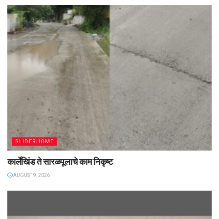
SLIDERHOME
कार्लेखिंड ते सारळपूलाचे काम निकृष्ट
AUGUST 9, 2026