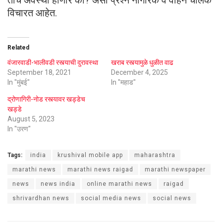
विचारत आहेत.
Related
वंजारवाडी-भालीवडी रस्त्याची दुरावस्था
खराब रस्त्यामुळे धुळीत वाढ
September 18, 2021
December 4, 2025
In "मुंबई"
In "महाड"
द्रोणागिरी-नोड रस्त्यावर खड्डेच
खड्डे
August 5, 2023
In "उरण"
Tags:
india
krushival mobile app
maharashtra
marathi news
marathi news raigad
marathi newspaper
news
news india
online marathi news
raigad
shrivardhan news
social media news
social news