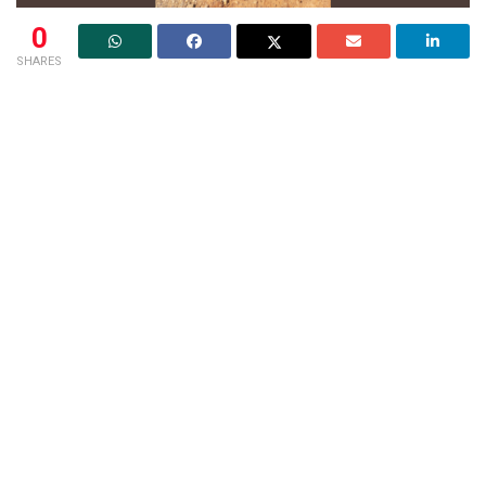
0
SHARES