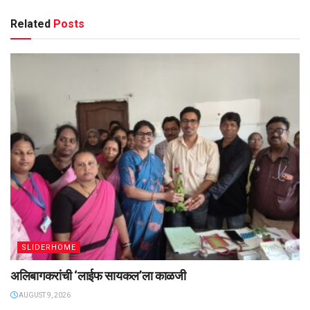
Related
Posts
SLIDERHOME
अलिबागकरांची ‌‘लाईफ सायकल’ला काळजी
AUGUST 9, 2026