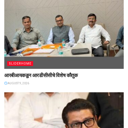
SLIDERHOME
आरबीआयकडून आरडीसीसीचे विशेष कौतुक
AUGUST 9, 2026