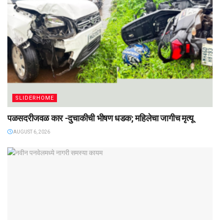
SLIDERHOME
पळसदरीजवळ कार -दुचाकीची भीषण धडक; महिलेचा जागीच मृत्यू
AUGUST 6, 2026