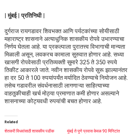
| मुंबई | प्रतिनिधी |
दुर्गराज रायगडावर शिवभक्त आणि पर्यटकांच्या सोयीसाठी
महाराष्ट्र शासनाने अत्याधुनिक शासकीय रोपवे उभारण्याचा
निर्णय घेतला आहे. या प्रकल्पाला पुरातत्त्व विभागाची मान्यता
मिळाली असून, लवकरच कामाला सुरुवात होणार आहे. सध्या
खासगी रोपवेसाठी प्रतिव्यक्ती सुमारे 325 ते 350 रुपये
तिकीट आकारले जाते. नवीन शासकीय रोपवे सुरू झाल्यानंतर
हा दर 50 ते 100 रुपयांपर्यंत मर्यादित ठेवण्याचे नियोजन आहे.
तसेच गडावरील संवर्धनासाठी लागणाऱ्या साहित्याच्या
वाहतुकीचाही खर्च मोठ्या प्रमाणात कमी होणार असल्याने
शासनाच्या कोट्यवधी रुपयांची बचत होणार आहे.
Related
शेतकरी विधवांसाठी शासकीय पडीक
मुंबई ते पुणे प्रवास केवळ 90 मिनिटांत