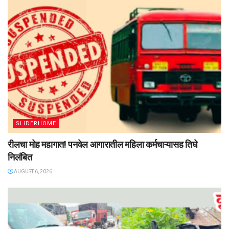
SLIDERHOME
रीलचा मोह महागात! पनवेल आगारातील महिला कर्मचाऱ्यासह तिघे
निलंबित
AUGUST 6, 2026