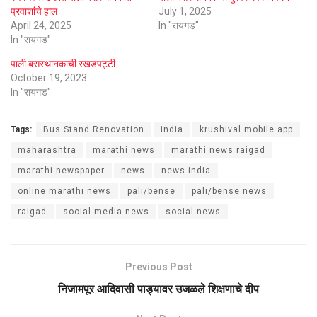
प्रवाशांचे हाल
July 1, 2025
April 24, 2025
In "रायगड"
In "रायगड"
पाली बसस्थानकाची रखडपट्टी
October 19, 2023
In "रायगड"
Tags:
Bus Stand Renovation
india
krushival mobile app
maharashtra
marathi news
marathi news raigad
marathi newspaper
news
news india
online marathi news
pali/bense
pali/bense news
raigad
social media news
social news
Previous Post
निजामपूर आदिवासी पाड्यावर उजळले शिक्षणाचे दीप