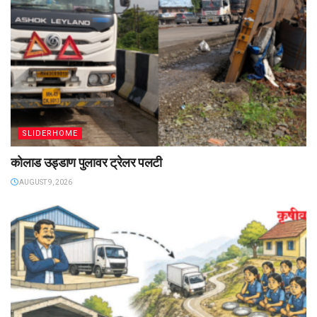
SLIDERHOME
कोलाड उड्डाण पुलावर ट्रेलर पलटी
AUGUST 9, 2026