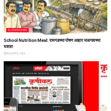
SLIDERHOME
School Nutrition Meal: रायगडच्या पोषण आहार जळगावच्या
घशात
AUGUST 8, 2026