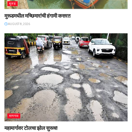
मुरुड
मुरूडमधील मच्छिमारांची हंगामी कसरत
AUGUST 8, 2026
माणगाव
महामार्गावर टोलचा झोल सुरूच!