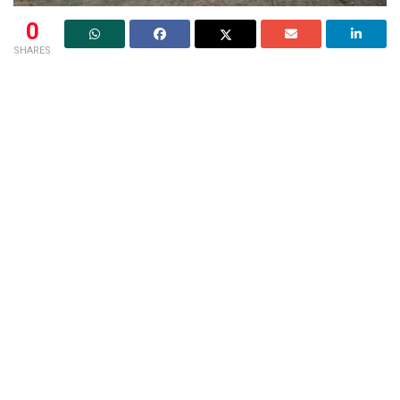
0
SHARES