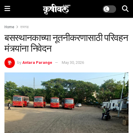
Home
रायगड
बसस्थानकाच्या नूतनीकरणासाठी परिवहन
मंत्र्यांना निवेदन
by
Antara Parange
May 30, 2026