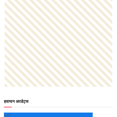
हवामान अपडेट्स
+
29