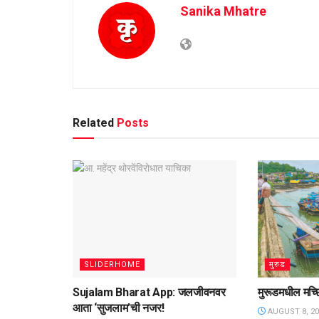
Sanika Mhatre
Related
Posts
SLIDERHOME
मुरुड
Sujalam Bharat App: जलजीवनवर
मुरूडमधील मच्छ
आता ‌‘सुजलाम‌’ची नजर!
AUGUST 8, 20