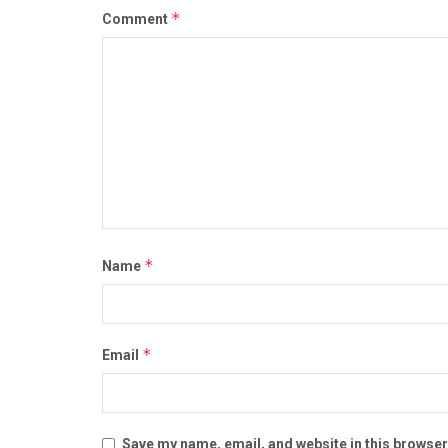
*
Comment
*
Name
*
Email
Save my name, email, and website in this browser