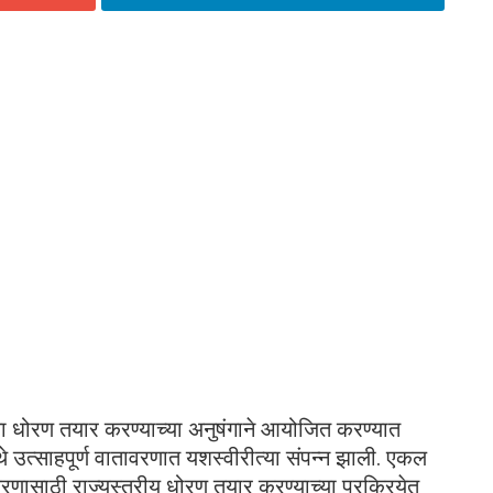
ा धोरण तयार करण्याच्या अनुषंगाने आयोजित करण्यात
े उत्साहपूर्ण वातावरणात यशस्वीरीत्या संपन्न झाली. एकल
रणासाठी राज्यस्तरीय धोरण तयार करण्याच्या प्रक्रियेत