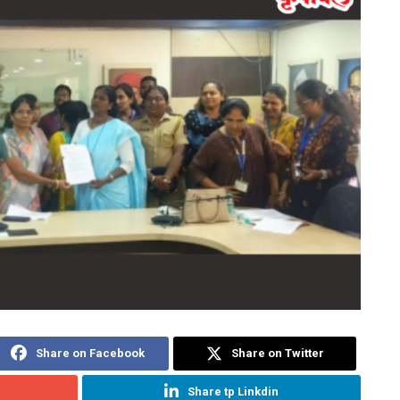
Share on Facebook
Share on Twitter
Share tp Linkdin