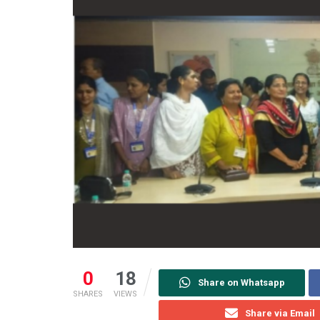
0
18
Share on Whatsapp
SHARES
VIEWS
Share via Email