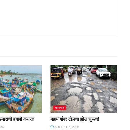
माणगाव
िमारांची हंगामी कसरत
महामार्गावर टोलचा झोल सुरूच!
26
AUGUST 8, 2026