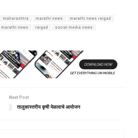
maharashtra
marathi news
marathi news raigad
e marathi news
raigad
social media news
Next Post
तालुकास्तरीय कृषी मेळावाचे आयोजन