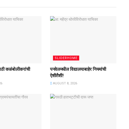
SLIDERHOME
साठी कळंबोलीकरांची
पनवेलमधील विद्यालयाबाहेर नियमांची
ऐशीतैशी!
26
AUGUST 8, 2026