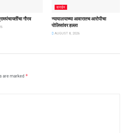
क्राईम
ग्रामपंचायतींचा गौरव
न्यायालयाच्या आवारातच आरोपीचा
पोलिसांवर हल्ला
26
AUGUST 8, 2026
*
ds are marked