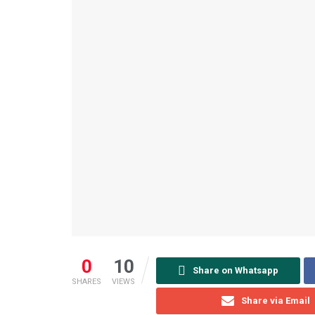
0
10
Share on Whatsapp
SHARES
VIEWS
Share via Email