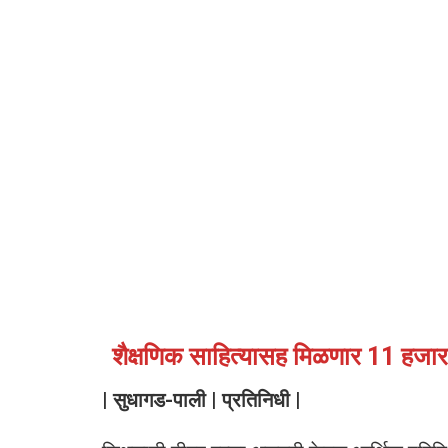
शैक्षणिक साहित्यासह मिळणार 11 हजारां
| सुधागड-पाली | प्रतिनिधी |