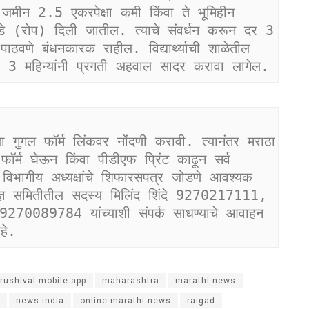
 जमीन 2.5 एकरपेक्षा कमी किंवा ते भूमिहीन 
 झाडे (रोप) दिली जातील. त्याचे संवर्धन करून दर 3 
पाठवणे बंधनकारक राहील. विद्यार्थ्याची शाळेतील 
3 महिन्यांनी प्रगती अहवाल सादर करावा लागेल.
ेल्या गुगल फॉर्म लिंकवर नोंदणी करावी. त्यानंतर मराठा 
 फॉर्म घेऊन किंवा पीडीएफ प्रिंट काढून सर्व 
विभागीय अध्यक्षांचे शिफारसपत्र जोडणे आवश्यक 
तज्ञ समितीतील सदस्य मिलिंद शिंदे 9270217111, 
70089784 यांच्याशी संपर्क साधण्याचे आवाहन 
हे.
rushival mobile app
maharashtra
marathi news
news india
online marathi news
raigad