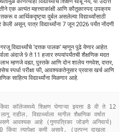
ुळे कोणत्याही विद्यार्थ्याचे शिक्षण थांबू नये, या उदात्त
वतीने एक अत्यंत महत्त्वाकांक्षी आणि कौतुकास्पद उपक्रम
करू व आर्थिकदृष्ट्या दुर्बल असलेल्या विद्यार्थ्यांसाठी
केली असून, पात्र विद्यार्थ्यांना 7 जून 2026 पर्यंत नोंदणी
जू विद्यार्थ्यांचे ‘दत्तक पालक’ म्हणून पुढे येणार आहेत.
र्थ्याला अंदाजे 9 ते 11 हजार रुपयांपर्यंतची शैक्षणिक मदत
लाभ म्हणजे वह्या, पुस्तके आणि दोन शालेय गणवेश, दप्तर,
सेच स्पर्धा परीक्षा फी, आवश्यकतेनुसार प्रवास खर्च आणि
क साहित्य विद्यार्थ्यांना मिळणार आहे.
वा कॉलेजमध्ये शिक्षण घेणाऱ्या इयत्ता 8 वी ते 12 
ठी लागू राहील. विद्यार्थ्याला मागील शैक्षणिक वर्षात 
ण असणे आवश्यक आहे (गुणपत्रिका जोडणे अनिवार्य) 
 किंवा त्यापेक्षा कमी असावे. (उत्पन्न दाखला 