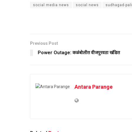
social media news
social news
sudhagad-pal
Previous Post
Power Outage: कळंबोलीत वीजपुरवठा खंडित
Antara Parange