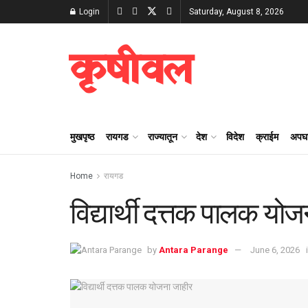
Login
Saturday, August 8, 2026
कृषीवल
मुखपृष्ठ
रायगड
राज्यातून
देश
विदेश
क्राईम
अपघ
Home
रायगड
विद्यार्थी दत्तक पालक यो
by
Antara Parange
June 6, 2026