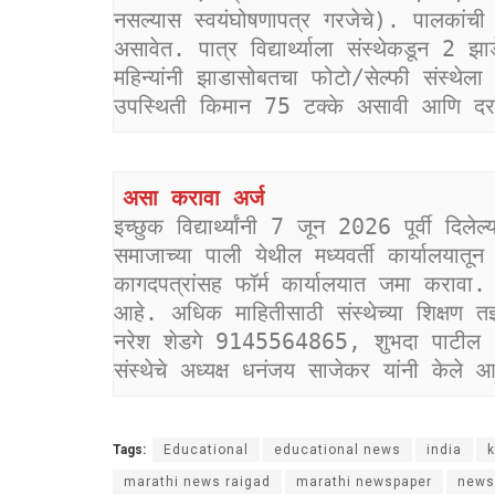
नसल्यास स्वयंघोषणापत्र गरजेचे). पालकांची
असावेत. पात्र विद्यार्थ्याला संस्थेकडून 2
महिन्यांनी झाडासोबतचा फोटो/सेल्फी संस्थेला 
उपस्थिती किमान 75 टक्के असावी आणि दर 
असा करावा अर्ज 
इच्छुक विद्यार्थ्यांनी 7 जून 2026 पूर्वी दिल
समाजाच्या पाली येथील मध्यवर्ती कार्यालयातून
कागदपत्रांसह फॉर्म कार्यालयात जमा करावा. 
आहे. अधिक माहितीसाठी संस्थेच्या शिक्षण 
नरेश शेडगे 9145564865, शुभदा पाटील 92
संस्थेचे अध्यक्ष धनंजय साजेकर यांनी केले आ
Tags:
Educational
educational news
india
k
marathi news raigad
marathi newspaper
news