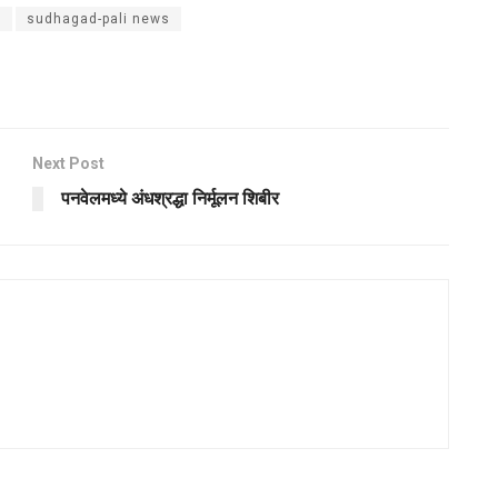
i
sudhagad-pali news
Next Post
पनवेलमध्ये अंधश्रद्धा निर्मूलन शिबीर