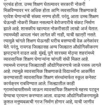
प्रचंड होता. उच्च शिक्षण घेतल्यावर सरकारी नोकरी
मिळविण्यावर भर अधिक होता आणि व्यवसायिक शिक्षणाकडे
प्रवेश घेणाऱ्यांची संख्या नगण्य होती. परंतु, आता उच्च शिक्षण
घेऊनही नोकरी मिळत नसल्याने बेरोजगारीचे संकट निर्माण
झाले आहे. शासकीय खात्यात नोकरीसाठी लाखो अर्ज येतात.
त्यामध्येही आपला नंबर लागेल की नाही, याची खात्री नसते.
त्यामुळे चांगले शिक्षण घेऊनही घरीच बसण्याची वेळ अनेकांवर
येते. परंतु, रायगड जिल्ह्यासह अन्य जिल्ह्यात औद्योगिकीकरण
झपाट्याने वाढत आहे. मुंबई, पुणे सारख्या मोठ्या शहरांमध्ये
व्यावसायिक शिक्षण घेणाऱ्यांना चांगली संधी मिळत आहे.
त्यामध्ये रायगड जिल्ह्यातही औद्योगिकरणाचे जाळे पसरू लागले
आहे. त्यामुळे व्यावसायिक शिक्षणाकडे विद्यार्थ्यांना आकर्षित
करण्यासाठी व्यावसायिक शिक्षण संस्थांमार्फत स्कूल कनेक्ट
कार्यक्रम राबविण्यात आले. जिल्ह्यातील काही
ग्रामपंचायतीमध्ये जाऊन व्यावसायिक शिक्षणाचे महत्त्व पटवून
देण्याचा प्रयत्न करण्यात आला. वाढत्या औद्योगिकीकरणामुळे
कुशल मनुष्यबळाची गरज निर्माण होणार आहे, याची जाणीव