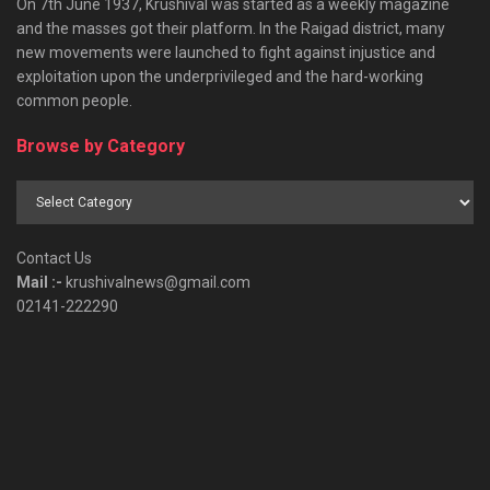
On 7th June 1937, Krushival was started as a weekly magazine
and the masses got their platform. In the Raigad district, many
new movements were launched to fight against injustice and
exploitation upon the underprivileged and the hard-working
common people.
Browse by Category
Browse
by
Category
Contact Us
Mail :-
krushivalnews@gmail.com
02141-222290