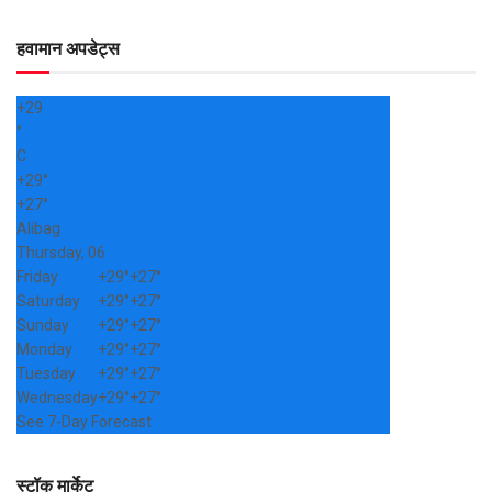
हवामान अपडेट्स
+
29
°
C
+
29°
+
27°
Alibag
Thursday, 06
Friday
+
29°
+
27°
Saturday
+
29°
+
27°
Sunday
+
29°
+
27°
Monday
+
29°
+
27°
Tuesday
+
29°
+
27°
Wednesday
+
29°
+
27°
See 7-Day Forecast
स्टॉक मार्केट