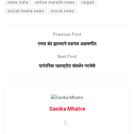
news india
online marathi news
raigad
social media news
social news
Previous Post
रस्ता बंद झाल्याने वडगाव अडचणीत
Next Post
पारंपरिक जलस्रोत संवर्धन गरजेचे
Sanika Mhatre