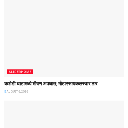
SLIDERHOME
कशेडी घाटामध्ये भीषण अपघात; मोटारसायकलस्वार ठार
AUGUST 6, 2026