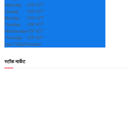
Saturday
+
29°
+
27°
Sunday
+
29°
+
27°
Monday
+
29°
+
27°
Tuesday
+
28°
+
27°
Wednesday
+
29°
+
27°
Thursday
+
29°
+
27°
See 7-Day Forecast
स्टॉक मार्केट