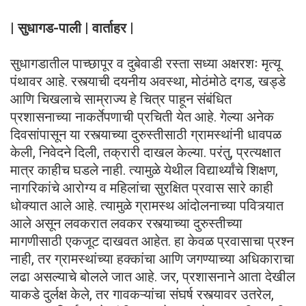
| सुधागड-पाली | वार्ताहर |
सुधागडातील पाच्छापूर व दुबेवाडी रस्ता सध्या अक्षरशः मृत्यू
पंथावर आहे. रस्त्याची दयनीय अवस्था, मोठंमोठे दगड, खड्डे
आणि चिखलाचे साम्राज्य हे चित्र पाहून संबंधित
प्रशासनाच्या नाकर्तेपणाची प्रचिती येत आहे. गेल्या अनेक
दिवसांपासून या रस्त्याच्या दुरुस्तीसाठी ग्रामस्थांनी धावपळ
केली, निवेदने दिली, तक्रारी दाखल केल्या. परंतु, प्रत्यक्षात
मात्र काहीच घडले नाही. त्यामुळे येथील विद्यार्थ्यांचे शिक्षण,
नागरिकांचे आरोग्य व महिलांचा सुरक्षित प्रवास सारे काही
धोक्यात आले आहे. त्यामुळे ग्रामस्थ आंदोलनाच्या पवित्र्यात
आले असून लवकरात लवकर रस्त्याच्या दुरुस्तीच्या
मागणीसाठी एकजूट दाखवत आहेत. हा केवळ प्रवासाचा प्रश्न
नाही, तर ग्रामस्थांच्या हक्कांचा आणि जगण्याच्या अधिकाराचा
लढा असल्याचे बोलले जात आहे. जर, प्रशासनाने आता देखील
याकडे दुर्लक्ष केले, तर गावकऱ्यांचा संघर्ष रस्त्यावर उतरेल,