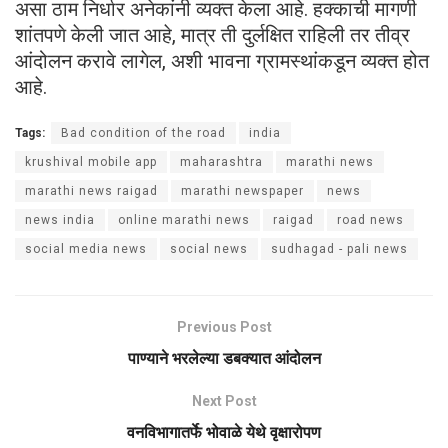
असा ठाम निर्धार अनेकांनी व्यक्त केला आहे. हक्काची मागणी
शांतपणे केली जात आहे, मात्र ती दुर्लक्षित राहिली तर तीव्र
आंदोलन करावे लागेल, अशी भावना ग्रामस्थांकडून व्यक्त होत
आहे.
Tags:
Bad condition of the road
india
krushival mobile app
maharashtra
marathi news
marathi news raigad
marathi newspaper
news
news india
online marathi news
raigad
road news
social media news
social news
sudhagad - pali news
Previous Post
पाण्याने भरलेल्या डबक्यात आंदोलन
Next Post
वनविभागातर्फे भोवाळे येथे वृक्षारोपण