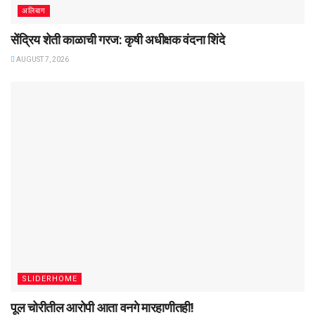
अलिबाग
सेंद्रिय शेती काळाची गरज: कृषी अधीक्षक वंदना शिंदे
AUGUST 7, 2026
SLIDERHOME
पूल चोरीतील आरोपी आता वनगे मारहाणीतही!