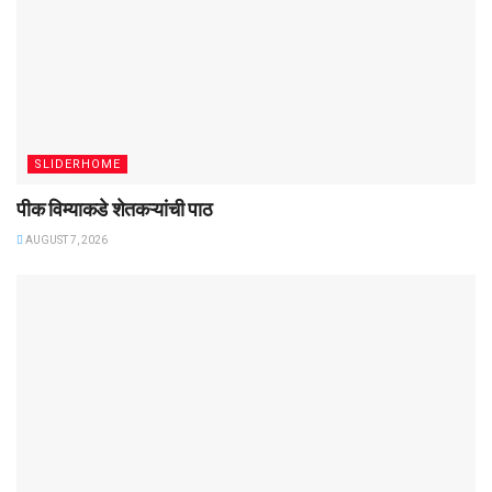
SLIDERHOME
पीक विम्याकडे शेतकऱ्यांची पाठ
AUGUST 7, 2026