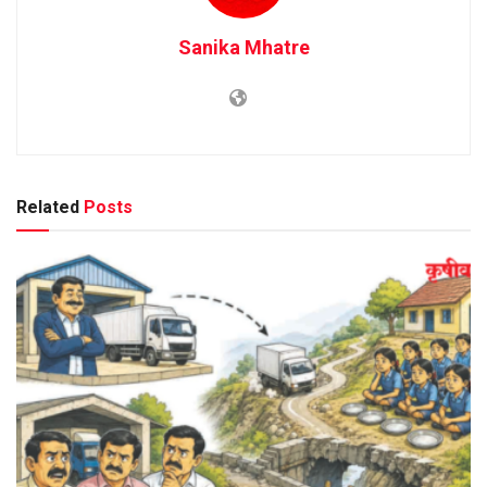
Sanika Mhatre
Related
Posts