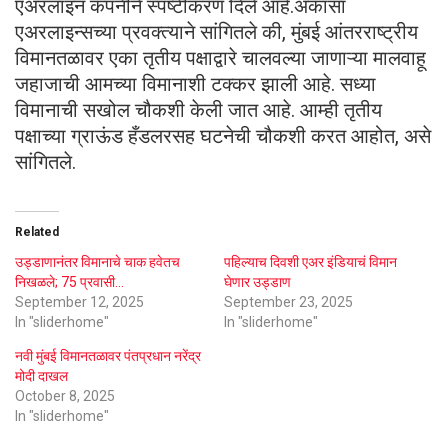
एअरलाइन कंपनीने स्पष्टीकरण दिले आहे.अकासा
एअरलाइन्सच्या प्रवक्त्याने सांगितले की, मुंबई आंतरराष्ट्रीय
विमानतळावर एका तृतीय पक्षाद्वारे चालवल्या जाणाऱ्या मालवाहू
जहाजाची आमच्या विमानाशी टक्कर झाली आहे. सध्या
विमानाची सखोल चौकशी केली जात आहे. आम्ही तृतीय
पक्षाच्या ग्राऊंड हँडलरसह घटनेची चौकशी करत आहोत, असे
सांगितले.
Related
उड्डाणानंतर विमानाचे चाक हवेतच
पहिल्याच दिवशी एअर इंडियाचं विमान
निखळले; 75 प्रवासी…
घेणार उड्डाण
September 12, 2025
September 23, 2025
In "sliderhome"
In "sliderhome"
नवी मुंबई विमानतळावर पंतप्रधान नरेंद्र
मोदी दाखल
October 8, 2025
In "sliderhome"