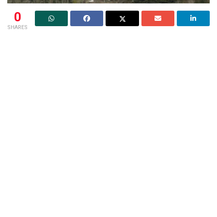
0
SHARES