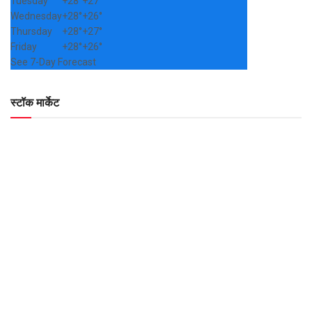
Tuesday
+
28°
+
27°
Wednesday
+
28°
+
26°
Thursday
+
28°
+
27°
Friday
+
28°
+
26°
See 7-Day Forecast
स्टॉक मार्केट