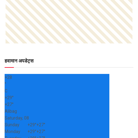
हवामान अपडेट्स
+
28
°
C
+
29°
+
27°
Alibag
Saturday, 08
Sunday
+
29°
+
27°
Monday
+
29°
+
27°