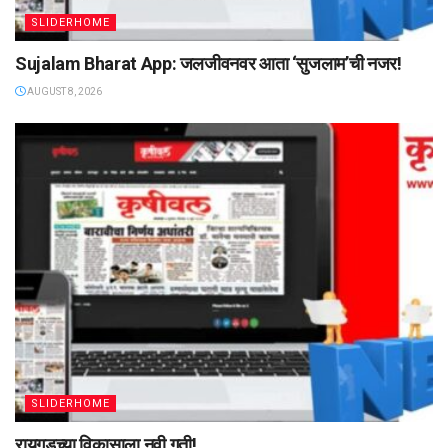
SLIDERHOME
Sujalam Bharat App: जलजीवनवर आता ‌‘सुजलाम‌’ची नजर!
AUGUST 8, 2026
SLIDERHOME
रायगडच्या विकासाला नवी गती!