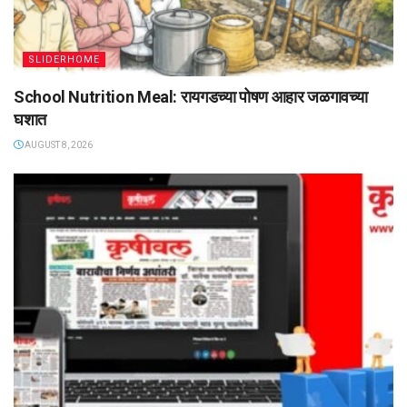
SLIDERHOME
School Nutrition Meal: रायगडच्या पोषण आहार जळगावच्या
घशात
AUGUST 8, 2026