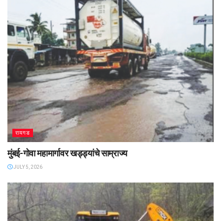
रायगड
मुंबई-गोवा महामार्गावर खड्ड्यांचे साम्राज्य
JULY 5, 2026