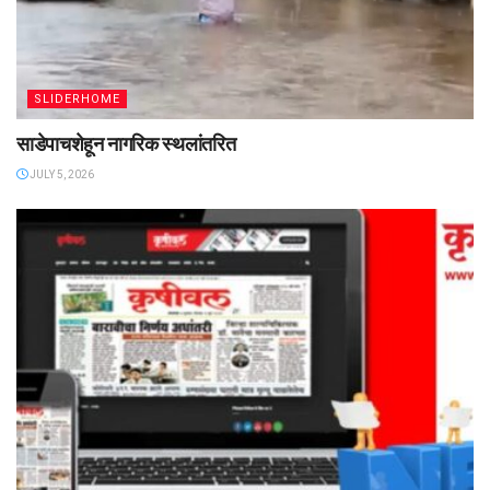
SLIDERHOME
साडेपाचशेहून नागरिक स्थलांतरित
JULY 5, 2026