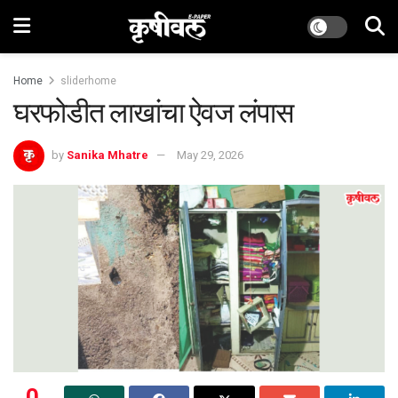
Home
sliderhome
घरफोडीत लाखांचा ऐवज लंपास
by
Sanika Mhatre
May 29, 2026
0