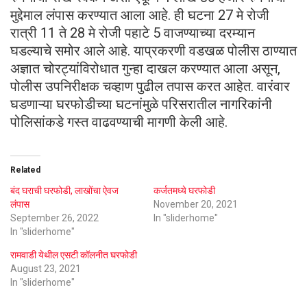
मुद्देमाल लंपास करण्यात आला आहे. ही घटना 27 मे रोजी
रात्री 11 ते 28 मे रोजी पहाटे 5 वाजण्याच्या दरम्यान
घडल्याचे समोर आले आहे. याप्रकरणी वडखळ पोलीस ठाण्यात
अज्ञात चोरट्यांविरोधात गुन्हा दाखल करण्यात आला असून,
पोलीस उपनिरीक्षक चव्हाण पुढील तपास करत आहेत. वारंवार
घडणाऱ्या घरफोडीच्या घटनांमुळे परिसरातील नागरिकांनी
पोलिसांकडे गस्त वाढवण्याची मागणी केली आहे.
Related
बंद घराची घरफोडी, लाखोंचा ऐवज
कर्जतमध्ये घरफोडी
लंपास
November 20, 2021
September 26, 2022
In "sliderhome"
In "sliderhome"
रामवाडी येथील एसटी कॉलनीत घरफोडी
August 23, 2021
In "sliderhome"