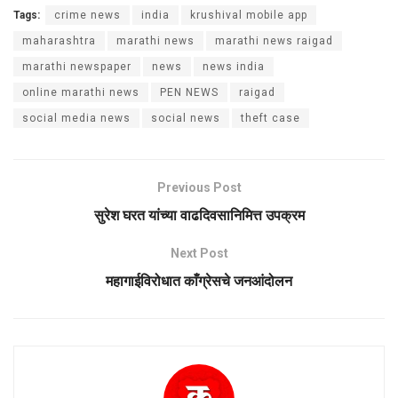
Tags:
crime news
india
krushival mobile app
maharashtra
marathi news
marathi news raigad
marathi newspaper
news
news india
online marathi news
PEN NEWS
raigad
social media news
social news
theft case
Previous Post
सुरेश घरत यांच्या वाढदिवसानिमित्त उपक्रम
Next Post
महागाईविरोधात काँग्रेसचे जनआंदोलन