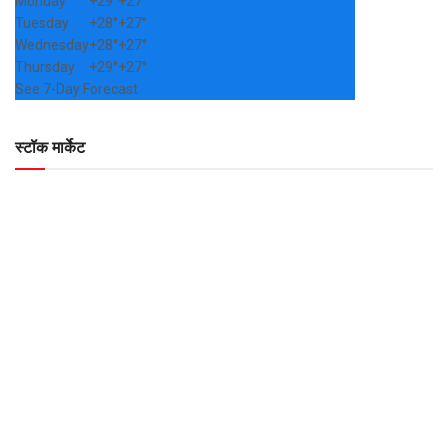
Monday
+
29°
+
27°
Tuesday
+
28°
+
27°
Wednesday
+
28°
+
27°
Thursday
+
29°
+
27°
See 7-Day Forecast
स्टॉक मार्केट