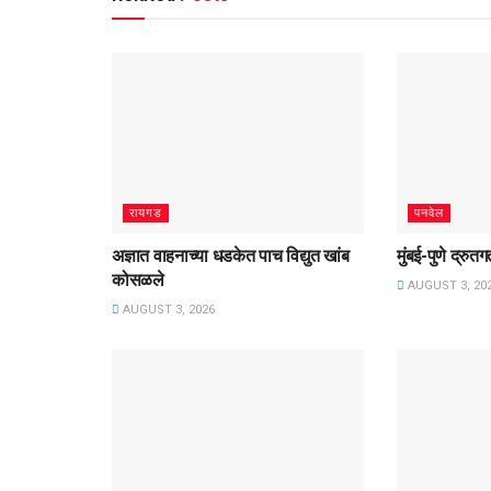
रायगड
पनवेल
अज्ञात वाहनाच्या धडकेत पाच विद्युत खांब
मुंबई-पुणे द्रु
कोसळले
AUGUST 3, 20
AUGUST 3, 2026