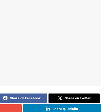
Share on Facebook
Share on Twitter
Share tp Linkdin