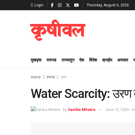
Login
Thursday, August 6, 2026
कृषीवल
मुखपृष्ठ
रायगड
राज्यातून
देश
विदेश
क्राईम
अपघात
Home
रायगड
उरण
Water Scarcity: उरण त
by
Sanika Mhatre
June 12, 2026
in