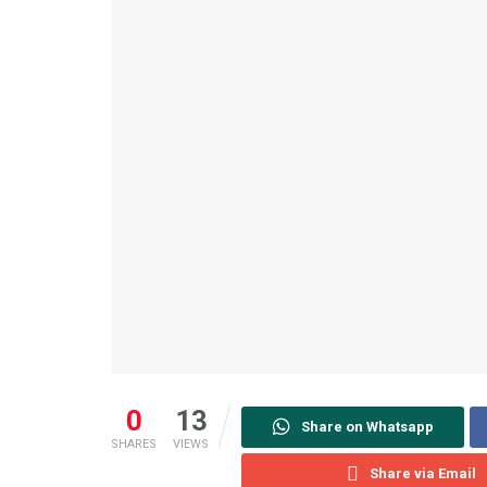
0
13
Share on Whatsapp
SHARES
VIEWS
Share via Email