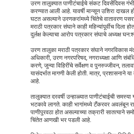
उरण तालुक्यात पाणीटंचाईचे संकट दिवसेंदिवस गंभ
करण्यात आली आहे. यावर्षी मान्सून उशिरा दाखल ह
घटत असल्याने उरणकरांमध्ये चिंतेचे वातावरण पसर
मराठी पत्रकार संघाने काही महिन्यांपूर्वीच दिला 
दुर्लक्ष केल्याचा आरोप पत्रकार संघाचे अध्यक्ष घन:
उरण तालुका मराठी पत्रकार संघाने नगरविकास मंत
अधिकारी, उरण नगरपरिषद, नगराध्यक्षा आणि संबंधित 
करणे, जुन्या विहिरींचे सर्वेक्षण व पुनरुज्जीवन, त
यासंदर्भात मागणी केली होती. मात्र, प्रशासनाने य
आहे.
तालुक्यात दरवर्षी उन्हाळ्यात पाणीटंचाईची समस्या ग
भटकावे लागते. काही भागांमध्ये टँकरवर अवलंबून र
पाणीपुरवठा होत असल्याच्या तक्रारी सातत्याने सम
चिंतेत आणखी भर पडली आहे.