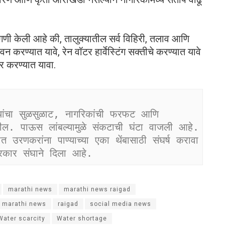
ागणी केली आहे की, तालुक्यातील सर्व विहिरी, तलाव आणि
ीवन करण्यात यावे, रेन वॉटर हार्वेस्टिंग सक्तीचे करण्यात यावे
 करण्यात यावा.
फियांचा सुळसुळाट, नागरिकांची फरफट आणि 
हील. पाऊस लांबल्यामुळे संकटाची घंटा वाजली आहे. 
 उरणकरांना पाण्याच्या एका थेंबासाठी संघर्ष करावा 
रकार संघाने दिला आहे.
marathi news
marathi news raigad
e marathi news
raigad
social media news
Water scarcity
Water shortage