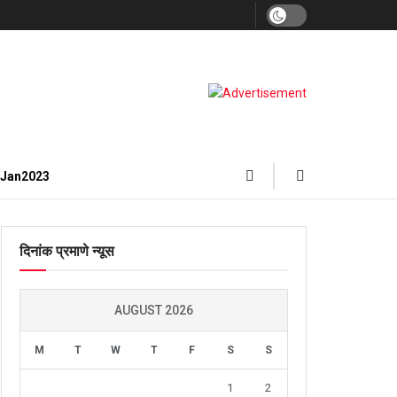
3Jan2023
दिनांक प्रमाणे न्यूस
AUGUST 2026
M
T
W
T
F
S
S
1
2