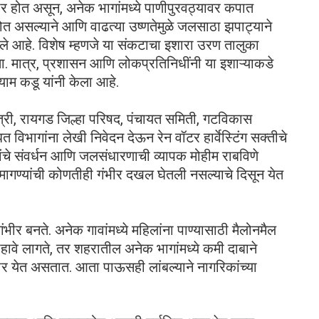
ीर होत असून, अनेक भागांमध्ये पाणीपुरवठ्यावर कपात
ोत असल्याने आणि वाढत्या उष्णतेमुळे जलसाठा झपाट्याने
ले आहे. विशेष म्हणजे या संकटाचा इशारा उरण तालुका
होता. मात्र, प्रशासन आणि लोकप्रतिनिधींनी या इशाऱ्याकडे
श्याम कडू यांनी केला आहे.
्री, रायगड जिल्हा परिषद, पंचायत समिती, गटविकास
विभागांना लेखी निवेदन देऊन रेन वॉटर हार्वेस्टिंग सक्तीचे
लावांचे संवर्धन आणि जलसंधारणाची व्यापक मोहीम राबविणे
ा मागण्यांची कोणतीही गंभीर दखल घेतली नसल्याचे दिसून येत
ंभीर बनते. अनेक गावांमध्ये महिलांना पाण्यासाठी मैलोनमैल
ाहावे लागते, तर शहरातील अनेक भागांमध्ये कमी दाबाने
ोर येत असतात. आता पाऊसही लांबल्याने नागरिकांच्या