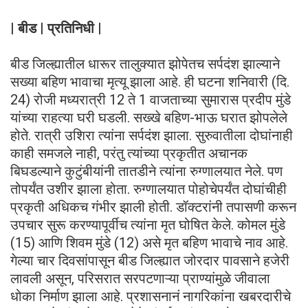
| बीड | प्रतिनिधी |
बीड जिल्ह्यातील धारूर तालुक्यात झोपेतच सर्पदंश झाल्याने
सख्या बहिण भावाचा मृत्यू झाला आहे. ही घटना शनिवारी (दि.
24) रोजी मध्यरात्री 12 ते 1 वाजताच्या सुमारास प्रदीप मुंडे
यांच्या राहत्या घरी घडली. सख्खे बहिण-भाऊ घरात झोपलेले
होते. रात्री उशिरा त्यांना सर्पदंश झाला. सुरुवातीला दोघांनाही
काही समजले नाही, परंतु त्यांच्या प्रकृतीत अचानक
बिघडल्याने कुटुंबीयांनी तातडीने त्यांना रुग्णालयात नेले. पण
तोपर्यंत उशीर झाला होता. रुग्णालयात पोहोचेपर्यंत दोघांचीही
प्रकृती अधिकच गंभीर झाली होती. डॉक्टरांनी तपासणी करून
उपचार सुरू करण्यापूर्वीच त्यांना मृत घोषित केले. कोमल मुंडे
(15) आणि शिवम मुंडे (12) असे मृत बहिण भावाचे नाव आहे.
गेल्या चार दिवसांपासून बीड जिल्ह्यात जोरदार पावसाने हजेरी
लावली असून, परिसरात सरपटणाऱ्या प्राण्यांमुळे जीवाला
धोका निर्माण झाला आहे. प्रशासनानं नागरिकांना खबरदारीचे