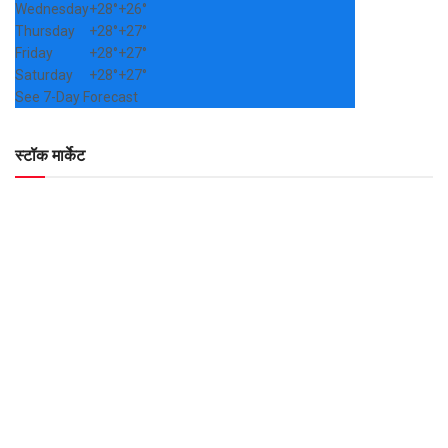
Wednesday
+
28°
+
26°
Thursday
+
28°
+
27°
Friday
+
28°
+
27°
Saturday
+
28°
+
27°
See 7-Day Forecast
स्टॉक मार्केट