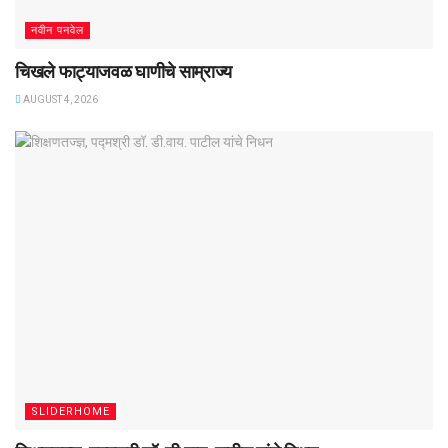
नवीन पनवेल
चिखले फाट्याजवळ घाणीचे साम्राज्य
AUGUST 4, 2026
SLIDERHOME