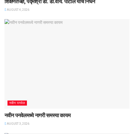
शिक्षणतज्ज्ञ, पद्मश्री डॉ. डी.वाय. पाटील यांचे निधन
AUGUST 4, 2026
नवीन पनवेल
नवीन पनवेलमध्ये नागरी समस्या कायम
AUGUST 3, 2026