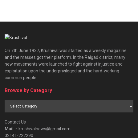
On 7th June 1937, Krushival was started as a weekly magazine
and the masses got their platform. In the Raigad district, many
new movements were launched to fight against injustice and
exploitation upon the underprivileged and the hard-working
common people.
Browse by Category
Browse
by
Category
Contact Us
Mail :-
krushivalnews@gmail.com
02141-222290