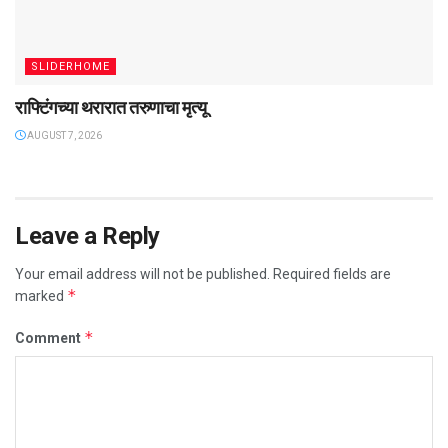
SLIDERHOME
राफ्टिंगच्या थरारात तरुणाचा मृत्यू
AUGUST 7, 2026
Leave a Reply
Your email address will not be published.
Required fields are
*
marked
*
Comment