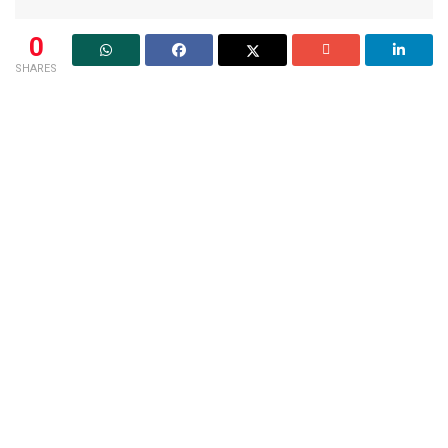
0
SHARES