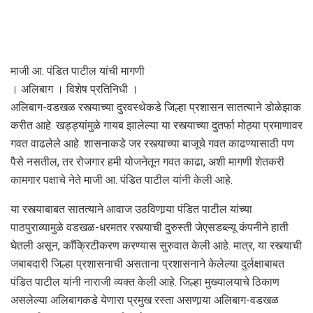
माजी आ. पंडित पाटील यांची मागणी
। अलिबाग । विशेष प्रतिनिधी ।
अलिबाग-वडखळ रस्त्याच्या दुरवस्थेकडे जिल्हा प्रशासन सातत्याने डोळेझाक
करीत आहे. खड्ड्यांमुळे गायब झालेल्या या रस्त्याच्या दुतर्फा मोठ्या प्रमाणावर
गवत वाढलेले आहे. शासनाकडे जर रस्त्याच्या बाजूचे गवत काढण्यासाठी पण
पैसे नसतील, तर रोजगार हमी योजनेतून गवत काढा, अशी मागणी शेतकरी
कामगार पक्षाचे नेते माजी आ. पंडित पाटील यांनी केली आहे.
या रस्त्याबाबत सातत्याने आवाज उठविणार्‍या पंडित पाटील यांच्या
पाठपुराव्यामुळे वडखळ-धरमतर रस्त्याची दुरुस्ती जेएसडब्ल्यू कंपनीने हाती
घेतली असून, काँक्रिटीकरण करण्यास सुरुवात केली आहे. मात्र, या रस्त्याची
जबाबदारी जिल्हा प्रशासनाची असताना प्रशासनाने केलेल्या दुर्लक्षाबाबत
पंडित पाटील यांनी नाराजी व्यक्त केली आहे. जिल्हा मुख्यालयाचे ठिकाण
असलेल्या अलिबागकडे येणारा प्रमुख रस्ता असणार्‍या अलिबाग-वडखळ