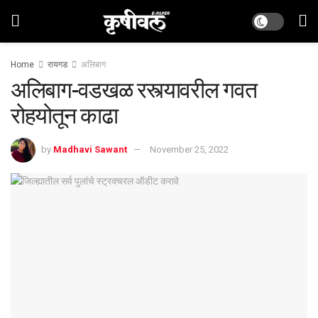
Home
रायगड
अलिबाग
अलिबाग-वडखळ रस्त्यावरील गवत
रोहयोतून काढा
by
Madhavi Sawant
November 25, 2022