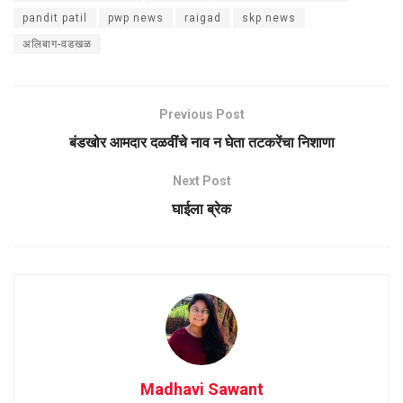
pandit patil
pwp news
raigad
skp news
अलिबाग-वडखळ
Previous Post
बंडखोर आमदार दळवींचे नाव न घेता तटकरेंचा निशाणा
Next Post
घाईला ब्रेक
Madhavi Sawant