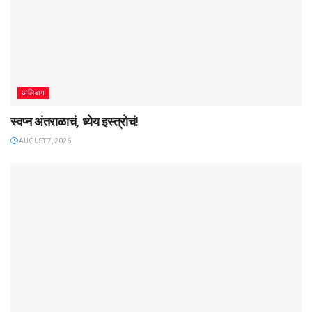
अलिबाग
स्वप्न अंतराळाचं, ध्येय इस्त्रोचं!
AUGUST 7, 2026