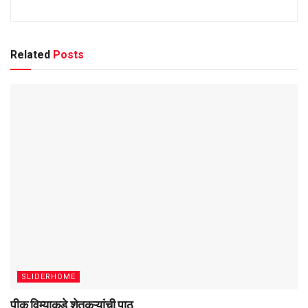
Related
Posts
SLIDERHOME
पीक विम्याकडे शेतकऱ्यांची पाठ