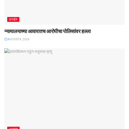
क्राईम
न्यायालयाच्या आवारातच आरोपीचा पोलिसांवर हल्ला
AUGUST 8, 2026