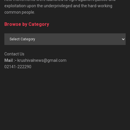
exploitation upon the underprivileged and the hard-working
common people.
Browse by Category
Browse
by
Category
Contact Us
Mail :-
krushivalnews@gmail.com
02141-222290