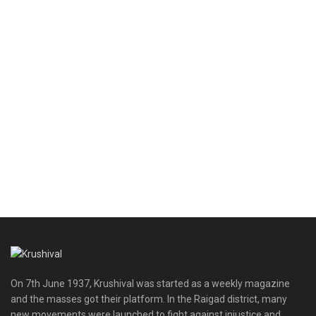
On 7th June 1937, Krushival was started as a weekly magazine
and the masses got their platform. In the Raigad district, many
new movements were launched to fight against injustice and