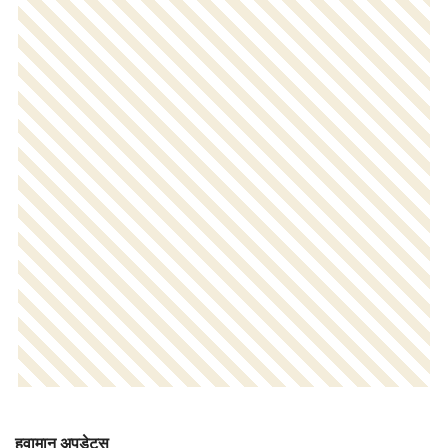
हवामान अपडेट्स