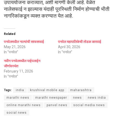
उपाययोजना कराव्यात, अशी मागणी केली आहे. वेळेत
नालेसफाई न झाल्यास यंदाही पूरस्थिती निर्माण होण्याची भीती
नागरिकांकडून व्यक्त करण्यात येत आहे.
Related
पनवेलमधील नाल्यांची साफसफाई
पनवेल महापालिकेची तोडक कारवाई
May 21, 2026
April 30, 2026
In "पनवेल"
In "पनवेल"
नवीन पनवेलमधील पाईपलाईन
जीर्णावस्थेत
February 11, 2026
In "पनवेल"
Tags:
india
krushival mobile app
maharashtra
marathi news
marathi newspaper
news
news india
online marathi news
panvel news
social media news
social news