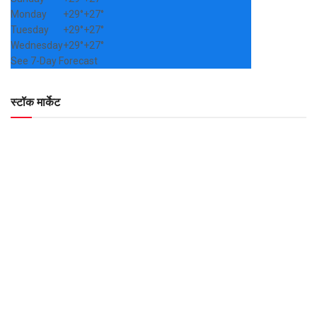
Monday
+
29°
+
27°
Tuesday
+
29°
+
27°
Wednesday
+
29°
+
27°
See 7-Day Forecast
स्टॉक मार्केट