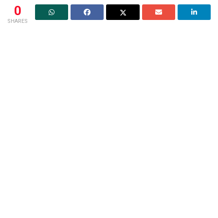
0
SHARES