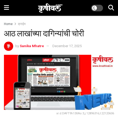
Home
क्राईम
आठ लाखांच्या दागिन्यांची चोरी
by
Sanika Mhatre
December 17, 2025
xr:d:DAFT9h13XAo:3,j:12896316,t:22120606