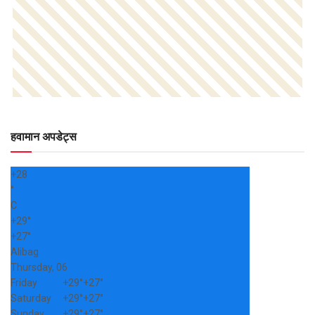
हवामान अपडेट्स
+
28
°
C
+
29°
+
27°
Alibag
Thursday, 06
Friday
+
29°
+
27°
Saturday
+
29°
+
27°
Sunday
+
29°
+
27°