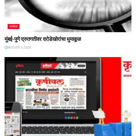
पनवेल
मुंबई-पुणे द्रुतगतीवर दरोडेखोरांचा धुमाकूळ
AUGUST 3, 2026