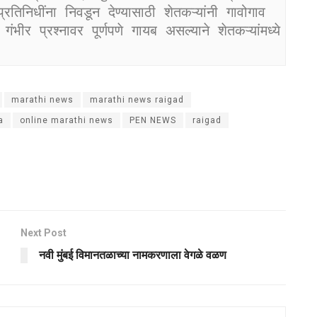
िनिधींना निवडून देण्यासाठी शेतकऱ्यांनी गावोगाव 
र प्रश्नावर पूर्णपणे गायब असल्याने शेतकऱ्यांमध्ये 
marathi news
marathi news raigad
a
online marathi news
PEN NEWS
raigad
Next Post
नवी मुंबई विमानतळाच्या नामकरणाला वेगळे वळण