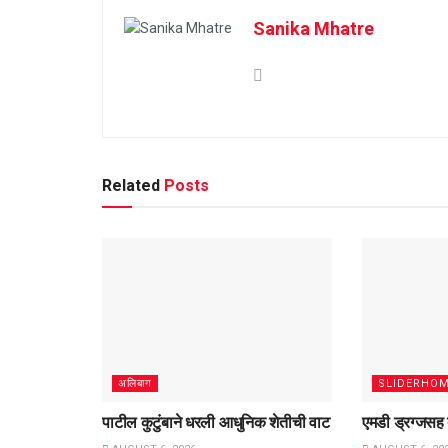
Sanika Mhatre
Related
Posts
अलिबाग
SLIDERHO
पाटील कुटुंबाने धरली आधुनिक शेतीची वाट
एमडी ड्रग्जसह 