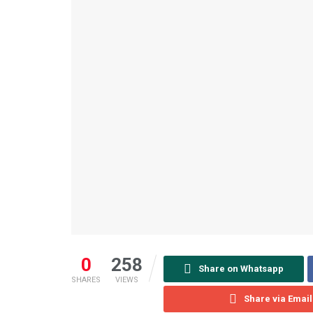
0
258
Share on Whatsapp
SHARES
VIEWS
Share via Email