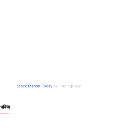
Stock Market Today
by TradingView
भविष्य