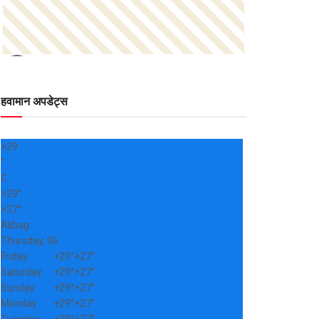
हवामान अपडेट्स
+
29
°
C
+
29°
+
27°
Alibag
Thursday, 06
Friday
+
29°
+
27°
Saturday
+
29°
+
27°
Sunday
+
29°
+
27°
Monday
+
29°
+
27°